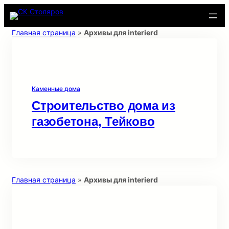
Перейти
к
содержимому
Главная страница
»
Архивы для interierd
Каменные дома
Строительство дома из
газобетона, Тейково
Главная страница
»
Архивы для interierd