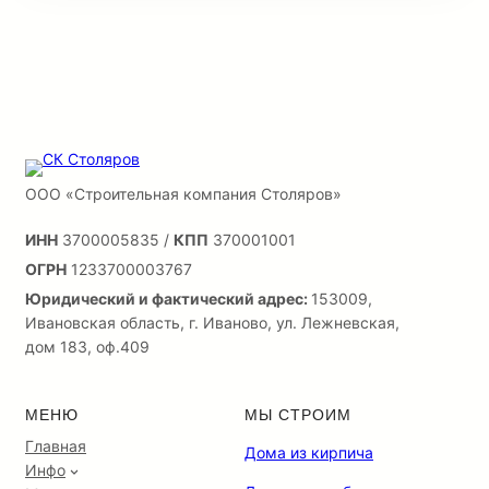
ООО «Строительная компания Столяров»
ИНН
3700005835 /
КПП
370001001
ОГРН
1233700003767
Юридический и фактический адрес:
153009,
Ивановская область, г. Иваново, ул. Лежневская,
дом 183, оф.409
МЕНЮ
МЫ СТРОИМ
Главная
Дома из кирпича
Инфо