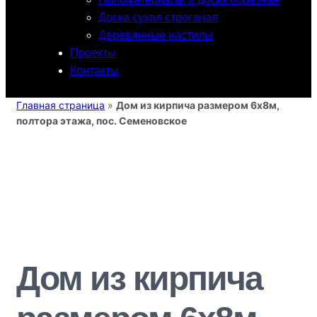
Доска сухая строганая
Деревянные настилы
Проекты
Контакты
Главная страница
»
Дом из кирпича размером 6х8м,
полтора этажа, пос. Семеновское
Дом из кирпича