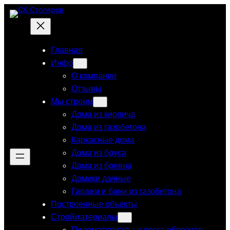
Перейти
к
содержимому
Главная
Инфо
О компании
Отзывы
Мы строим
Дома из кирпича
Дома из газобетона
Каркасные дома
Дома из бруса
Дома из бревна
Домики дачные
Гаражи и бани из газобетона
Построенные объекты
Стройматериалы
Пиломатериалы и доска обрезная