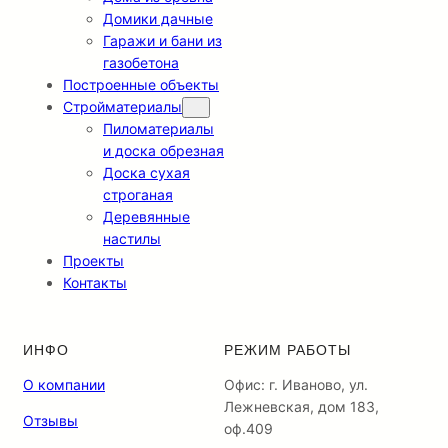
Домики дачные
Гаражи и бани из
газобетона
Построенные объекты
Стройматериалы
Пиломатериалы
и доска обрезная
Доска сухая
строганая
Деревянные
настилы
Проекты
Контакты
ИНФО
РЕЖИМ РАБОТЫ
О компании
Офис: г. Иваново, ул.
Лежневская, дом 183,
Отзывы
оф.409