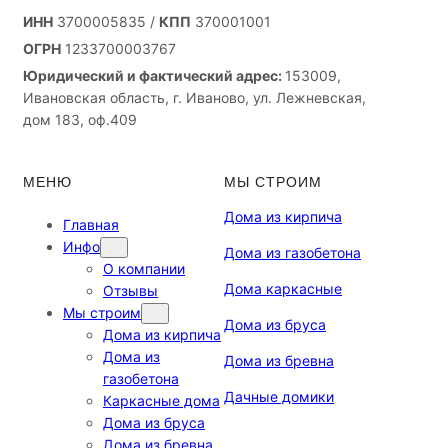
ИНН
3700005835 /
КПП
370001001
ОГРН
1233700003767
Юридический и фактический адрес:
153009,
Ивановская область, г. Иваново, ул. Лежневская,
дом 183, оф.409
МЕНЮ
МЫ СТРОИМ
Дома из кирпича
Главная
Инфо
Дома из газобетона
О компании
Дома каркасные
Отзывы
Мы строим
Дома из бруса
Дома из кирпича
Дома из
Дома из бревна
газобетона
Дачные домики
Каркасные дома
Дома из бруса
Дома из бревна