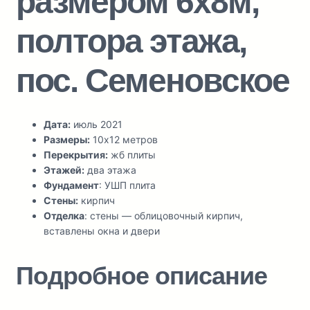
размером 6х8м,
полтора этажа,
пос. Семеновское
Дата:
июль 2021
Размеры:
10х12 метров
Перекрытия:
жб плиты
Этажей:
два этажа
Фундамент
: УШП плита
Стены:
кирпич
Отделка
: стены — облицовочный кирпич,
вставлены окна и двери
Подробное описание