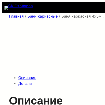
Перейти
к
содержимому
Главная
/
Бани каркасные
/ Баня каркасная 4х5м 
Описание
Детали
Описание