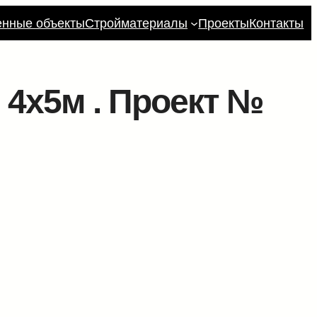
енные объекты
Стройматериалы
Проекты
Контакты
 4х5м . Проект №