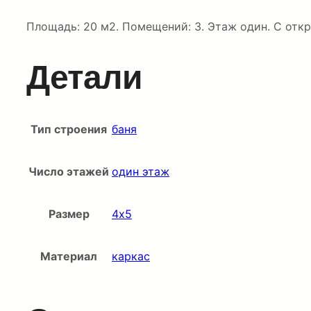
Площадь: 20 м2. Помещений: 3. Этаж один. С отк
Детали
Тип строения
баня
Число этажей
один этаж
Размер
4х5
Материал
каркас