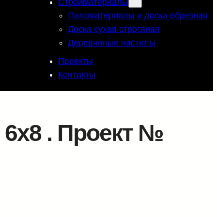
Стройматериалы
Пиломатериалы и доска обрезная
Доска сухая строганая
Деревянные настилы
Проекты
Контакты
6х8 . Проект №