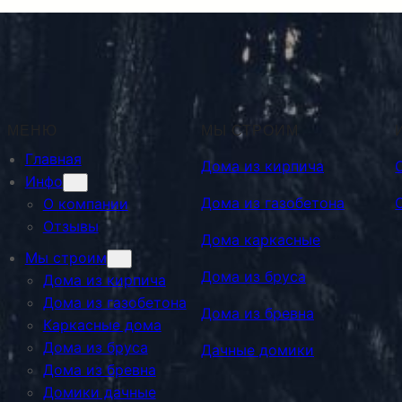
МЕНЮ
МЫ СТРОИМ
Главная
Дома из кирпича
Инфо
Дома из газобетона
О компании
Отзывы
Дома каркасные
Мы строим
Дома из бруса
Дома из кирпича
Дома из газобетона
Дома из бревна
Каркасные дома
Дома из бруса
Дачные домики
Дома из бревна
Домики дачные