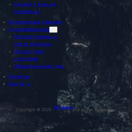
Гаражи и бани из
газобетона
Построенные объекты
Стройматериалы
Пиломатериалы и
доска обрезная
Доска сухая
строганая
Деревянные настилы
Проекты
Контакты
СК Столяров
Copyright © 2025 ·
Все права защищены