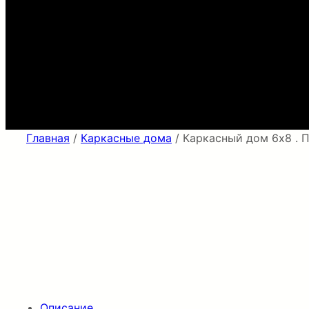
Главная
/
Каркасные дома
/ Каркасный дом 6х8 . 
Описание