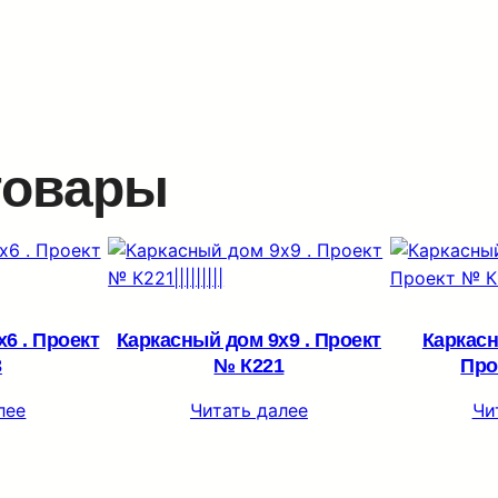
товары
6 . Проект
Каркасный дом 9х9 . Проект
Каркасн
3
№ К221
Про
лее
Читать далее
Чи