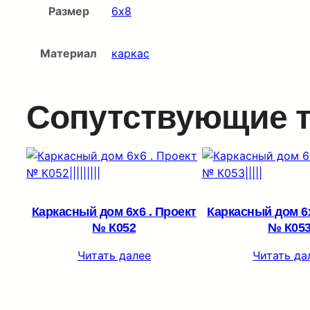
Размер
6х8
Материал
каркас
Сопутствующие 
Каркасный дом 6х6 . Проект
Каркасный дом 6х
№ К052
№ К05
Читать далее
Читать да