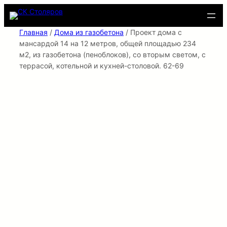
Перейти
к
содержимому
Главная
/
Дома из газобетона
/ Проект дома с
мансардой 14 на 12 метров, общей площадью 234
м2, из газобетона (пеноблоков), со вторым светом, c
террасой, котельной и кухней-столовой. 62-69