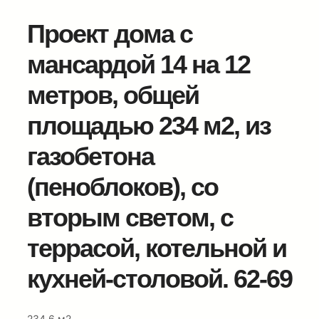
Проект дома с
мансардой 14 на 12
метров, общей
площадью 234 м2, из
газобетона
(пеноблоков), со
вторым светом, c
террасой, котельной и
кухней-столовой. 62-69
234.6 м2