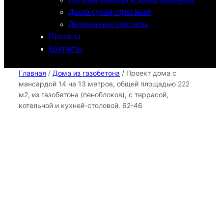
Доска сухая строганая
Деревянные настилы
Проекты
Контакты
Главная
/
Дома из газобетона
/ Проект дома с
мансардой 14 на 13 метров, общей площадью 222
м2, из газобетона (пеноблоков), c террасой,
котельной и кухней-столовой. 62-46