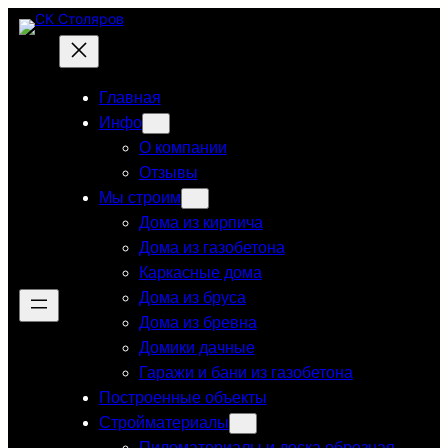
Перейти
к
содержимому
Главная
Инфо
О компании
Отзывы
Мы строим
Дома из кирпича
Дома из газобетона
Каркасные дома
Дома из бруса
Дома из бревна
Домики дачные
Гаражи и бани из газобетона
Построенные объекты
Стройматериалы
Пиломатериалы и доска обрезная