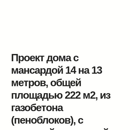
Проект дома с
мансардой 14 на 13
метров, общей
площадью 222 м2, из
газобетона
(пеноблоков), c