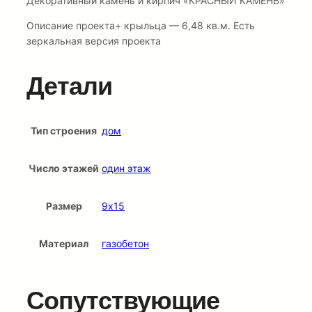
Декоративный камень и кирпич «КРАСНЫЙ КАМЕНЬ»
Описание проекта+ крыльца — 6,48 кв.м. Есть
зеркальная версия проекта
Детали
Тип строения
дом
Число этажей
один этаж
Размер
9х15
Материал
газобетон
Сопутствующие