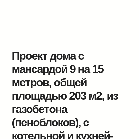
Проект дома с
мансардой 9 на 15
метров, общей
площадью 203 м2, из
газобетона
(пеноблоков), c
котельной и кухней-