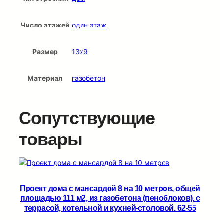
Число этажей
один этаж
Размер
13х9
Материал
газобетон
Сопутствующие
товары
Проект дома с мансардой 8 на 10 метров, общей
площадью 111 м2, из газобетона (пеноблоков), c
террасой, котельной и кухней-столовой. 62-55