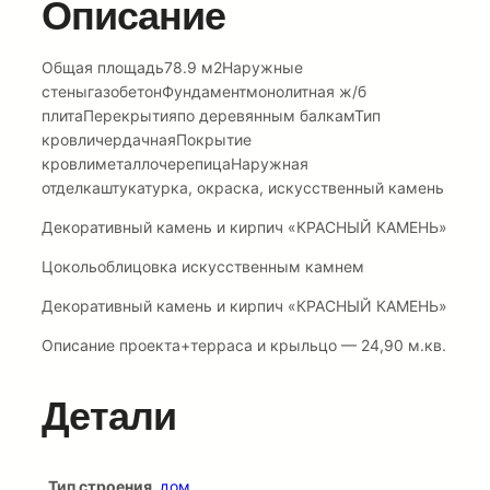
Описание
Общая площадь78.9 м2Наружные
стеныгазобетонФундаментмонолитная ж/б
плитаПерекрытияпо деревянным балкамТип
кровличердачнаяПокрытие
кровлиметаллочерепицаНаружная
отделкаштукатурка, окраска, искусственный камень
Декоративный камень и кирпич «КРАСНЫЙ КАМЕНЬ»
Цокольоблицовка искусственным камнем
Декоративный камень и кирпич «КРАСНЫЙ КАМЕНЬ»
Описание проекта+терраса и крыльцо — 24,90 м.кв.
Детали
Тип строения
дом