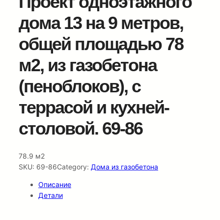
Проект одноэтажного
дома 13 на 9 метров,
общей площадью 78
м2, из газобетона
(пеноблоков), c
террасой и кухней-
столовой. 69-86
78.9 м2
SKU:
69-86
Category:
Дома из газобетона
Описание
Детали