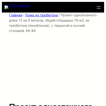
Перейти
к
содержимому
Главная
/
Дома из газобетона
/ Проект одноэтажного
дома 13 на 9 метров, общей площадью 78 м2, из
газобетона (пеноблоков), c террасой и кухней-
столовой. 69-86