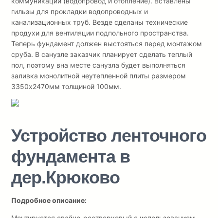
коммуникаций (водопровод и отопление). Вставлены
гильзы для прокладки водопроводных и
канализационных труб. Везде сделаны технические
продухи для вентиляции подпольного пространства.
Теперь фундамент должен выстояться перед монтажом
сруба. В санузле заказчик планирует сделать теплый
пол, поэтому вна месте санузла будет выполняться
заливка монолитной неутепленной плиты размером
3350х2470мм толщиной 100мм.
Устройство ленточного
фундамента в
дер.Крюково
Подробное описание:
Монтируется свайно-ростверковый с использованием