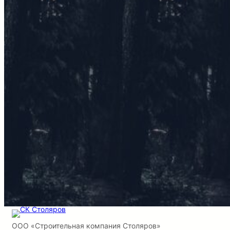
ООО «Строительная компания Столяров»