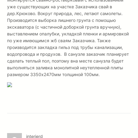
уже существующих на участке Заказчика свай в
дер.Крюково. Вокруг природа, лес, летают самолеты.
Производится выборка лишнего грунта с помощью
экскаватора (с частичной доборкой грунта вручную),
выставлением опалубки, укладкой пленки и армировкой
по уже имеющимся жб сваям Заказчика. Также
производится закладка гильз под трубы канализации,
водопровода и продухов. В санузле заказчик планирует
сделать теплый пол, поэтому вна месте санузла будет
выполняться заливка монолитной неутепленной плиты
размером 3350х2470мм толщиной 100мм.
interierd