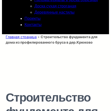
Доска сухая строганая
Деревянные настилы
Проекты
Контакты
Главная страница
»
Строительство фундамента для
дома из профилированного бруса в дер.Крюково
Строительство