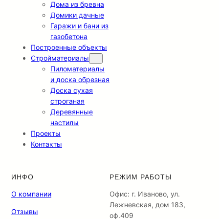
Дома из бревна
Домики дачные
Гаражи и бани из
газобетона
Построенные объекты
Стройматериалы
Пиломатериалы
и доска обрезная
Доска сухая
строганая
Деревянные
настилы
Проекты
Контакты
ИНФО
РЕЖИМ РАБОТЫ
О компании
Офис: г. Иваново, ул.
Лежневская, дом 183,
Отзывы
оф.409