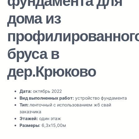
фундамента для
дома из
профилированног
бруса в
дер.Крюково
Дата:
октябрь 2022
Вид выполненных работ:
устройство фундамента
Тип:
ленточный с использованием жб свай
заказчика
Этажей:
один этаж
Размеры
: 6,3х15,00м