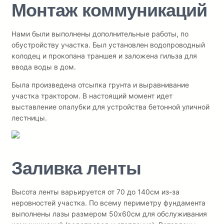
Монтаж коммуникаций
Нами были выполнены дополнительные работы, по
обустройству участка. Был установлен водопроводный
колодец и прокопана траншея и заложена гильза для
ввода воды в дом.
Была произведена отсыпка грунта и выравнивание
участка трактором. В настоящий момент идет
выставление опалубки для устройства бетонной уличной
лестницы.
Заливка ленты
Высота ленты варьируется от 70 до 140см из-за
неровностей участка. По всему периметру фундамента
выполнены лазы размером 50х60см для обслуживания