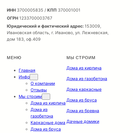
ИНН
3700005835 /
КПП
370001001
ОГРН
1233700003767
Юридический и фактический адрес:
153009,
Ивановская область, г. Иваново, ул. Лежневская,
дом 183, оф.409
МЕНЮ
МЫ СТРОИМ
Дома из кирпича
Главная
Инфо
Дома из газобетона
О компании
Дома каркасные
Отзывы
Мы строим
Дома из бруса
Дома из кирпича
Дома из
Дома из бревна
газобетона
Дачные домики
Каркасные дома
Дома из бруса