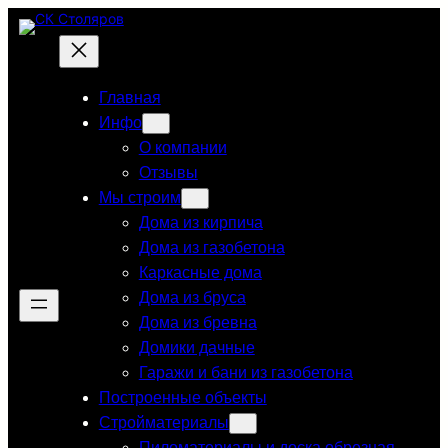
Перейти
к
содержимому
Главная
Инфо
О компании
Отзывы
Мы строим
Дома из кирпича
Дома из газобетона
Каркасные дома
Дома из бруса
Дома из бревна
Домики дачные
Гаражи и бани из газобетона
Построенные объекты
Стройматериалы
Пиломатериалы и доска обрезная