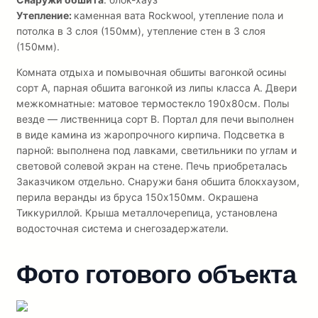
Утепление:
каменная вата Rockwool, утепление пола и
потолка в 3 слоя (150мм), утепление стен в 3 слоя
(150мм).
Комната отдыха и помывочная обшиты вагонкой осины
сорт А, парная обшита вагонкой из липы класса А. Двери
межкомнатные: матовое термостекло 190х80см. Полы
везде — лиственница сорт В. Портал для печи выполнен
в виде камина из жаропрочного кирпича. Подсветка в
парной: выполнена под лавками, светильники по углам и
световой солевой экран на стене. Печь приобреталась
Заказчиком отдельно. Снаружи баня обшита блокхаузом,
перила веранды из бруса 150х150мм. Окрашена
Тиккуриллой. Крыша металлочерепица, установлена
водосточная система и снегозадержатели.
Фото готового объекта