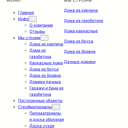
МЕНЮ
МЫ СТРОИМ
Дома из кирпича
Главная
Инфо
Дома из газобетона
О компании
Дома каркасные
Отзывы
Мы строим
Дома из бруса
Дома из кирпича
Дома из
Дома из бревна
газобетона
Дачные домики
Каркасные дома
Дома из бруса
Дома из бревна
Домики дачные
Гаражи и бани из
газобетона
Построенные объекты
Стройматериалы
Пиломатериалы
и доска обрезная
Доска сухая