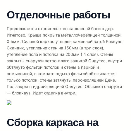
Отделочные работы
Продолжается строительство каркасной бани в дер.
Игнатово. Крыша покрыта металлочерепицей толщиной
0,5мм. Силовой каркас утеплен каменной ватой Роквулл
Скандик, утепление стен на 150мм (в три слоя),
утепление пола и потолка на 200мм ( 4 слоя). Стены
закрыты снаружи ветро-влаго защитой Ондутис, внутри
обтянуто фольгой потолок и стены в парной и
помывочной, в комнате отдыха фольгой обтягивается
только потолок, стены затянуты пароизоляцией Деке.
Пол закрыт гидроизоляцией Ондутис. Обшивка снаружи
— блокхауз. Идет отделка внутри.
Сборка каркаса на