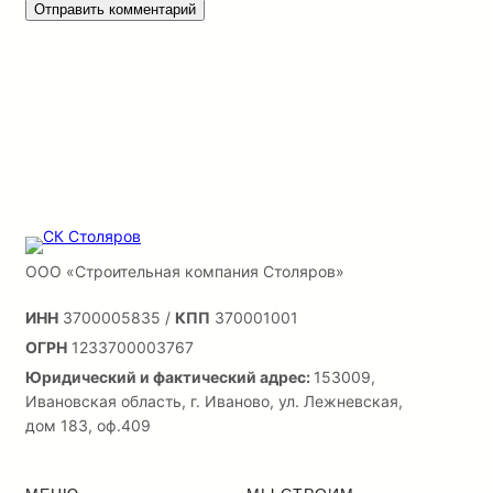
ООО «Строительная компания Столяров»
ИНН
3700005835 /
КПП
370001001
ОГРН
1233700003767
Юридический и фактический адрес:
153009,
Ивановская область, г. Иваново, ул. Лежневская,
дом 183, оф.409