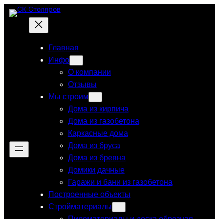
Перейти
к
содержимому
Главная
Инфо
О компании
Отзывы
Мы строим
Дома из кирпича
Дома из газобетона
Каркасные дома
Дома из бруса
Дома из бревна
Домики дачные
Гаражи и бани из газобетона
Построенные объекты
Стройматериалы
Пиломатериалы и доска обрезная