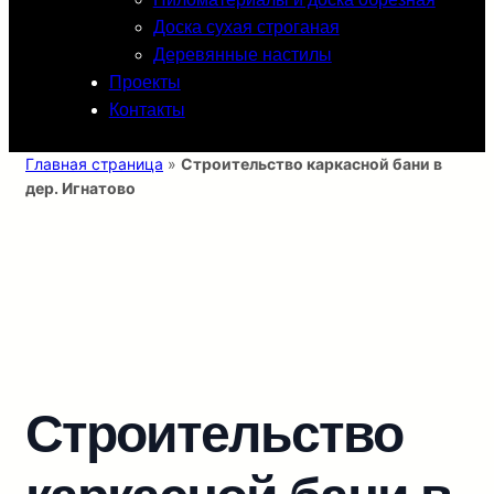
Доска сухая строганая
Деревянные настилы
Проекты
Контакты
Главная страница
»
Строительство каркасной бани в
дер. Игнатово
Строительство