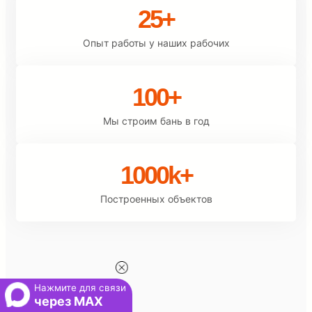
25+
Опыт работы у наших рабочих
100+
Мы строим бань в год
1000k+
Построенных объектов
Нажмите для связи
через MAX