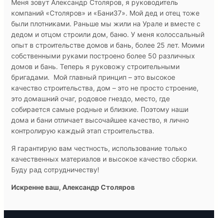
Меня зовут Александр Столяров, я руководитель
компаний «Столяров» и «Бани37». Мой дед и отец тоже
были плотниками. Раньше мы жили на Урале и вместе с
дедом и отцом строили дом, баню. У меня колоссальный
опыт в строительстве домов и бань, более 25 лет. Моими
собственными руками построено более 50 различных
домов и бань. Теперь я руковожу строительными
бригадами. Мой главный принцип – это высокое
качество строительства, дом – это не просто строение,
это домашний очаг, родовое гнездо, место, где
собирается самые родные и близкие. Поэтому наши
дома и бани отличает высочайшее качество, я лично
контролирую каждый этап строительства.
Я гарантирую вам честность, использование только
качественных материалов и высокое качество сборки.
Буду рад сотрудничеству!
Искренне ваш, Александр Столяров