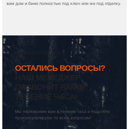
вам дом и баню полностью под ключ или же под отделку.
ОБРАТНЫЙ ЗВОНОК
ОСТАЛИСЬ ВОПРОСЫ?
НАШ МЕНЕДЖЕР
ПОЗВОНИТ ВАМ В
ТЕЧЕНИЕ ЧАСА!
Мы перезвоним вам в течение часа и подробно
проконсультируем по всем вопросам!