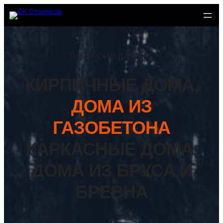
Перейти
к
содержимому
ПОСТРОИМ ДЛЯ ВАС
КИРПИЧНЫЕ ДОМА,
ДОМА ИЗ
ГАЗОБЕТОНА
КАРКАСНЫЕ ДОМА,
ДОМА ИЗ БРУСА И
БРЕВНА