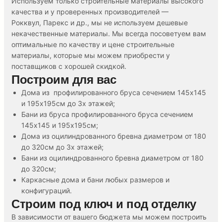
Используем только строительные материалы высокого
качества и у проверенных производителей —
Рокквул, Парекс и др., мы не используем дешевые
некачественные материалы. Мы всегда посоветуем вам
оптимальные по качеству и цене строительные
материалы, которые мы можем приобрести у
поставщиков с хорошей скидкой.
Построим для вас
Дома из профилированного бруса сечением 145х145
и 195х195см до 3х этажей;
Бани из бруса профилированного бруса сечением
145х145 и 195х195см;
Дома из оцилиндрованного бревна диаметром от 180
до 320см до 3х этажей;
Бани из оцилиндрованного бревна диаметром от 180
до 320см;
Каркасные дома и бани любых размеров и
конфигураций.
Строим под ключ и под отделку
В зависимости от вашего бюджета мы можем построить