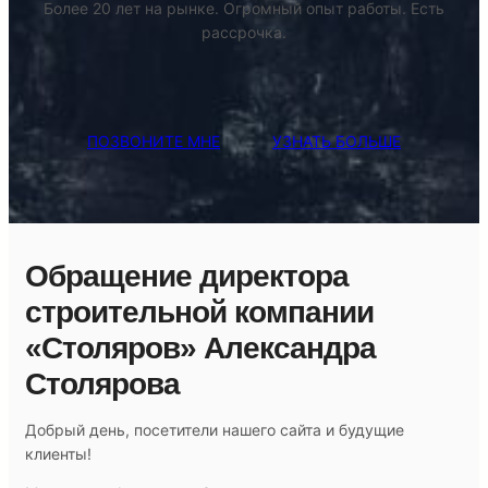
Более 20 лет на рынке. Огромный опыт работы. Есть
рассрочка.
ПОЗВОНИТЕ МНЕ
УЗНАТЬ БОЛЬШЕ
Обращение директора
строительной компании
«Столяров» Александра
Столярова
Добрый день, посетители нашего сайта и будущие
клиенты!