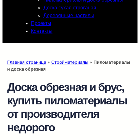
Доска сухая строганая
Деревянные настилы
Проекты
Контакты
Главная страница
»
Стройматериалы
»
Пиломатериалы
и доска обрезная
Доска обрезная
и брус,
купить пиломатериалы
от производителя
недорого