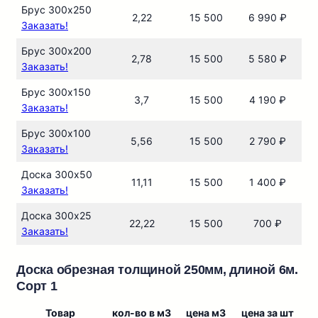
Брус 300х250
2,22
15 500
6 990 ₽
Заказать!
Брус 300х200
2,78
15 500
5 580 ₽
Заказать!
Брус 300х150
3,7
15 500
4 190 ₽
Заказать!
Брус 300х100
5,56
15 500
2 790 ₽
Заказать!
Доска 300х50
11,11
15 500
1 400 ₽
Заказать!
Доска 300х25
22,22
15 500
700 ₽
Заказать!
Доска обрезная толщиной 250мм, длиной 6м.
Сорт 1
Товар
кол-во в м3
цена м3
цена за шт