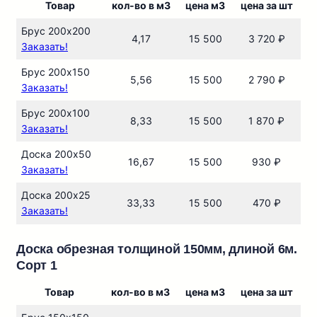
Товар
кол-во в м3
цена м3
цена за шт
Брус 200х200
4,17
15 500
3 720 ₽
Заказать!
Брус 200х150
5,56
15 500
2 790 ₽
Заказать!
Брус 200х100
8,33
15 500
1 870 ₽
Заказать!
Доска 200х50
16,67
15 500
930 ₽
Заказать!
Доска 200х25
33,33
15 500
470 ₽
Заказать!
Доска обрезная толщиной 150мм, длиной 6м.
Сорт 1
Товар
кол-во в м3
цена м3
цена за шт