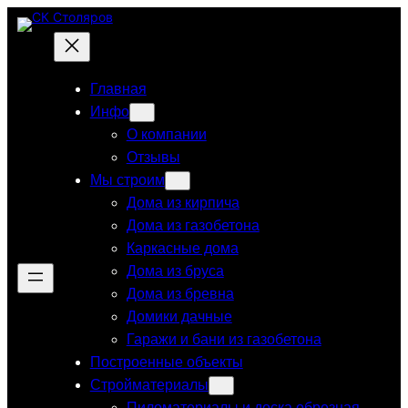
Перейти
к
содержимому
Главная
Инфо
О компании
Отзывы
Мы строим
Дома из кирпича
Дома из газобетона
Каркасные дома
Дома из бруса
Дома из бревна
Домики дачные
Гаражи и бани из газобетона
Построенные объекты
Стройматериалы
Пиломатериалы и доска обрезная