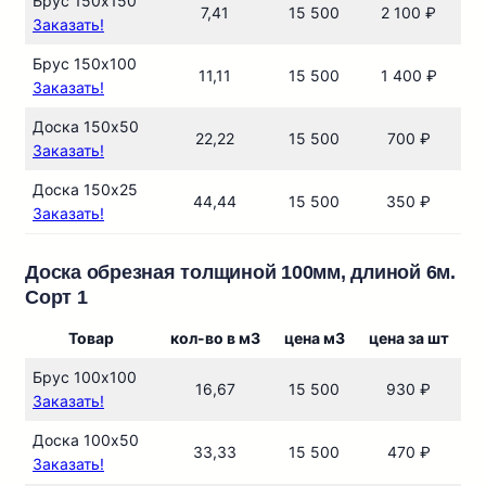
Брус 150х150
7,41
15 500
2 100 ₽
Заказать!
Брус 150х100
11,11
15 500
1 400 ₽
Заказать!
Доска 150х50
22,22
15 500
700 ₽
Заказать!
Доска 150х25
44,44
15 500
350 ₽
Заказать!
Доска обрезная толщиной 100мм, длиной 6м.
Сорт 1
Товар
кол-во в м3
цена м3
цена за шт
Брус 100х100
16,67
15 500
930 ₽
Заказать!
Доска 100х50
33,33
15 500
470 ₽
Заказать!