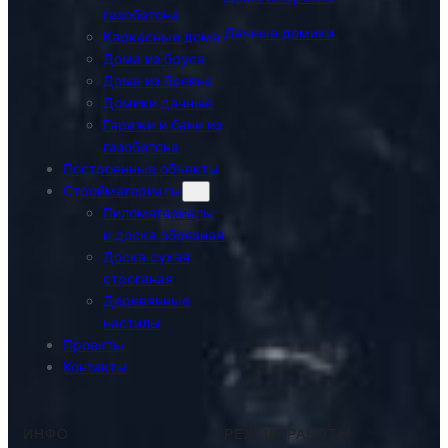
газобетона
Дачные домики
Каркасные дома
Дома из бруса
Дома из бревна
Домики дачные
Гаражи и бани из
газобетона
Построенные объекты
Стройматериалы
Пиломатериалы
и доска обрезная
Доска сухая
строганая
Деревянные
настилы
Проекты
Контакты
ИНФО
РЕЖИМ РАБОТЫ