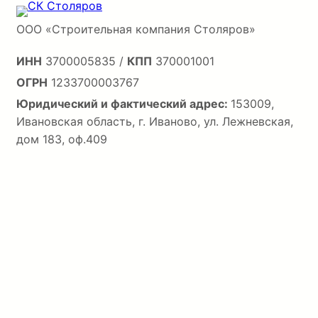
ООО «Строительная компания Столяров»
ИНН
3700005835 /
КПП
370001001
ОГРН
1233700003767
Юридический и фактический адрес:
153009,
Ивановская область, г. Иваново, ул. Лежневская,
дом 183, оф.409