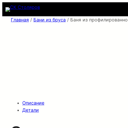
Перейти
к
содержимому
Главная
/
Бани из бруса
/ Баня из профилированно
Описание
Детали