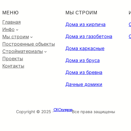
МЕНЮ
МЫ СТРОИМ
Главная
Дома из кирпича
Инфо
Дома из газобетона
Мы строим
Построенные объекты
Дома каркасные
Стройматериалы
Проекты
Дома из бруса
Контакты
Дома из бревна
Дачные домики
СК Столяров
Copyright © 2025 ·
Все права защищены