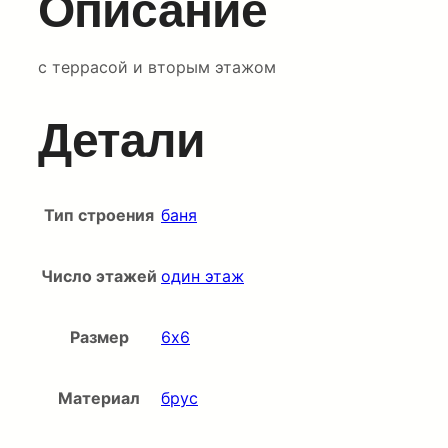
Описание
с террасой и вторым этажом
Детали
Тип строения
баня
Число этажей
один этаж
Размер
6х6
Материал
брус