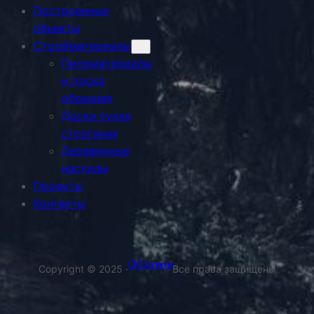
Построенные
объекты
Стройматериалы
Пиломатериалы
и доска
обрезная
Доска сухая
строганая
Деревянные
настилы
Проекты
Контакты
СК Столяров
Copyright © 2025 ·
Все права защищены