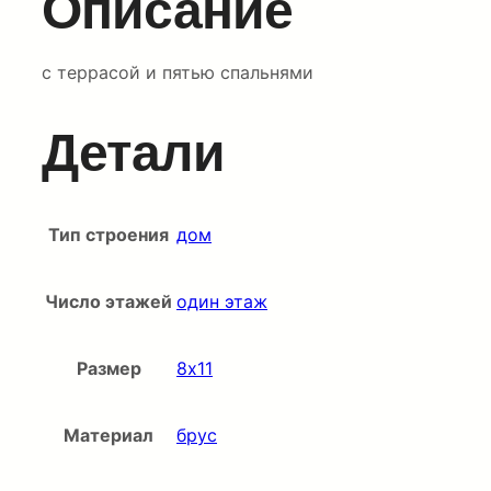
Описание
с террасой и пятью спальнями
Детали
Тип строения
дом
Число этажей
один этаж
Размер
8х11
Материал
брус