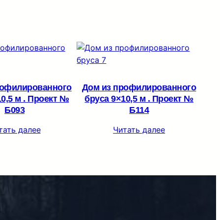
рофилированного
Дом из профилированного
0,5 м . Проект №
бруса 9×10,5 м . Проект №
Б093
Б114
тать далее
Читать далее