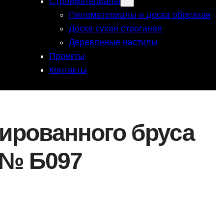
Стройматериалы
Пиломатериалы и доска обрезная
Доска сухая строганая
Деревянные настилы
Проекты
Контакты
ированного бруса
т № Б097