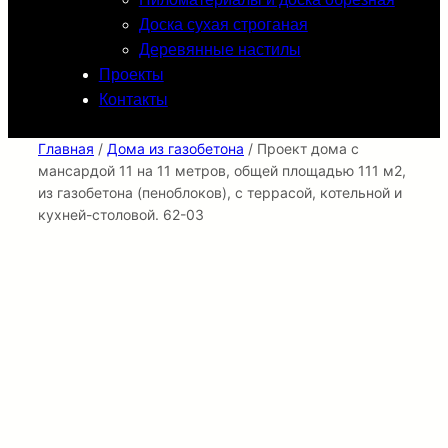
Доска сухая строганая
Деревянные настилы
Проекты
Контакты
Главная
/
Дома из газобетона
/ Проект дома с
мансардой 11 на 11 метров, общей площадью 111 м2,
из газобетона (пеноблоков), c террасой, котельной и
кухней-столовой. 62-03