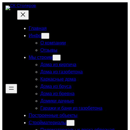
Перейти
к
содержимому
Главная
Инфо
О компании
Отзывы
Мы строим
Дома из кирпича
Дома из газобетона
Каркасные дома
Дома из бруса
Дома из бревна
Домики дачные
Гаражи и бани из газобетона
Построенные объекты
Стройматериалы
Пиломатериалы и доска обрезная