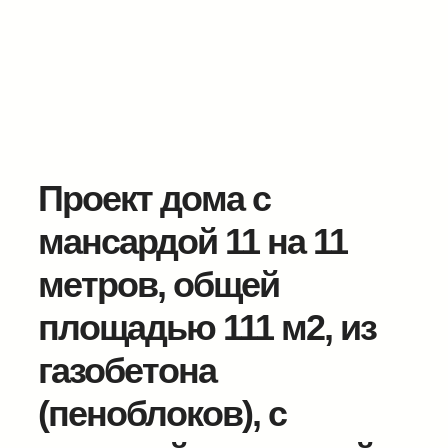
Проект дома с
мансардой 11 на 11
метров, общей
площадью 111 м2, из
газобетона
(пеноблоков), c