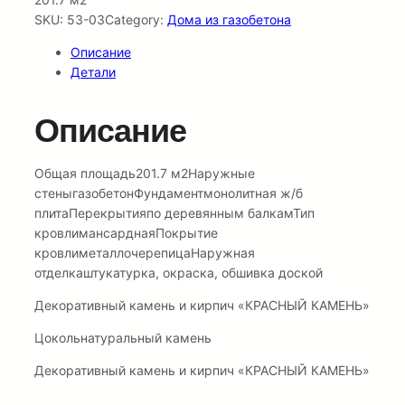
SKU:
53-03
Category:
Дома из газобетона
Описание
Детали
Описание
Общая площадь201.7 м2Наружные
стеныгазобетонФундаментмонолитная ж/б
плитаПерекрытияпо деревянным балкамТип
кровлимансарднаяПокрытие
кровлиметаллочерепицаНаружная
отделкаштукатурка, окраска, обшивка доской
Декоративный камень и кирпич «КРАСНЫЙ КАМЕНЬ»
Цокольнатуральный камень
Декоративный камень и кирпич «КРАСНЫЙ КАМЕНЬ»