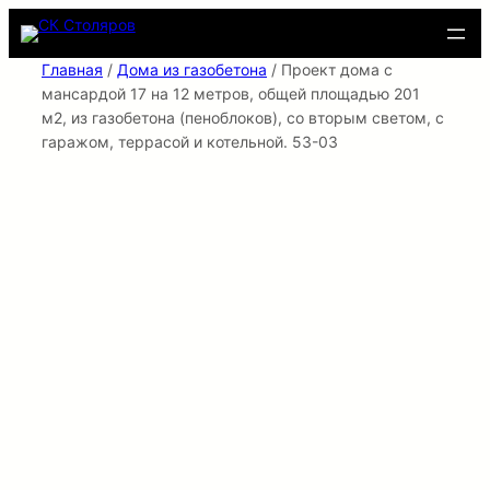
Перейти
к
содержимому
Главная
/
Дома из газобетона
/ Проект дома с
мансардой 17 на 12 метров, общей площадью 201
м2, из газобетона (пеноблоков), со вторым светом, c
гаражом, террасой и котельной. 53-03