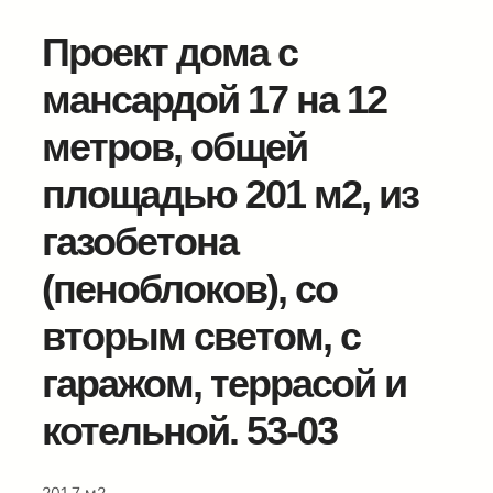
Проект дома с
мансардой 17 на 12
метров, общей
площадью 201 м2, из
газобетона
(пеноблоков), со
вторым светом, c
гаражом, террасой и
котельной. 53-03
201.7 м2