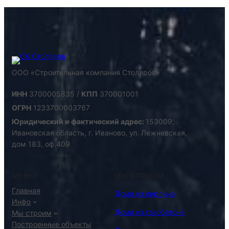
ООО «Строительная компания Столяров»
ИНН
3700005835 /
КПП
370001001
ОГРН
1233700003767
Юридический и фактический адрес:
153009,
Ивановская область, г. Иваново, ул. Лежневская,
дом 183, оф.409
МЕНЮ
МЫ СТРОИМ
Главная
Дома из кирпича
Инфо
Дома из газобетона
Мы строим
Построенные объекты