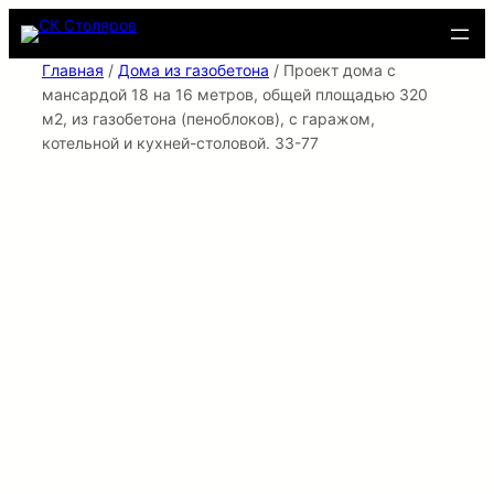
Перейти
к
содержимому
Главная
/
Дома из газобетона
/ Проект дома с
мансардой 18 на 16 метров, общей площадью 320
м2, из газобетона (пеноблоков), c гаражом,
котельной и кухней-столовой. 33-77