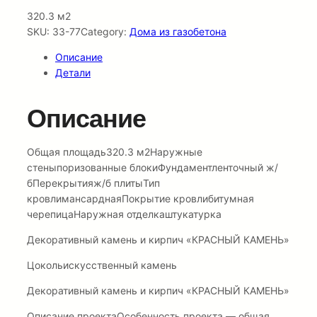
320.3 м2
SKU:
33-77
Category:
Дома из газобетона
Описание
Детали
Описание
Общая площадь320.3 м2Наружные
стеныпоризованные блокиФундаментленточный ж/
бПерекрытияж/б плитыТип
кровлимансарднаяПокрытие кровлибитумная
черепицаНаружная отделкаштукатурка
Декоративный камень и кирпич «КРАСНЫЙ КАМЕНЬ»
Цокольискусственный камень
Декоративный камень и кирпич «КРАСНЫЙ КАМЕНЬ»
Описание проектаОсобенность проекта — общая