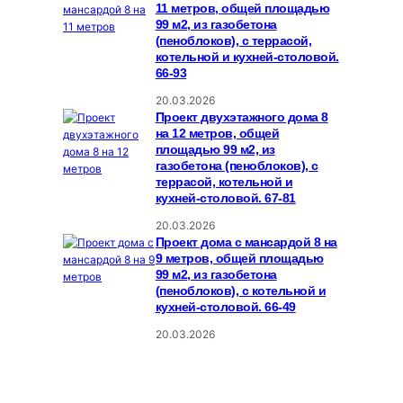
11 метров, общей площадью
99 м2, из газобетона
(пеноблоков), c террасой,
котельной и кухней-столовой.
66-93
20.03.2026
Проект двухэтажного дома 8
на 12 метров, общей
площадью 99 м2, из
газобетона (пеноблоков), c
террасой, котельной и
кухней-столовой. 67-81
20.03.2026
Проект дома с мансардой 8 на
9 метров, общей площадью
99 м2, из газобетона
(пеноблоков), c котельной и
кухней-столовой. 66-49
20.03.2026