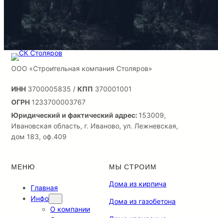
ООО «Строительная компания Столяров»
ИНН
3700005835 /
КПП
370001001
ОГРН
1233700003767
Юридический и фактический адрес:
153009,
Ивановская область, г. Иваново, ул. Лежневская,
дом 183, оф.409
МЕНЮ
МЫ СТРОИМ
Дома из кирпича
Главная
Инфо
Дома из газобетона
О компании