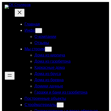
Перейти
к
содержимому
Главная
Инфо
О компании
Отзывы
Мы строим
Дома из кирпича
Дома из газобетона
Каркасные дома
Дома из бруса
Дома из бревна
Домики дачные
Гаражи и бани из газобетона
Построенные объекты
Стройматериалы
Пиломатериалы и доска обрезная