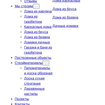
Дома каркасные
Отзывы
Мы строим
Дома из бруса
Дома из кирпича
Дома из
Дома из бревна
газобетона
Дачные домики
Каркасные дома
Дома из бруса
Дома из бревна
Домики дачные
Гаражи и бани из
газобетона
Построенные объекты
Стройматериалы
Пиломатериалы
и доска обрезная
Доска сухая
строганая
Деревянные
настилы
Проекты
Контакты