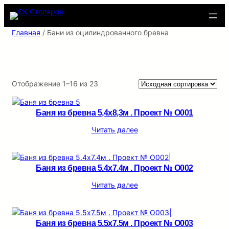
Перейти
к
содержимому
Главная
/ Бани из оцилиндрованного бревна
Отображение 1–16 из 23
Баня из бревна 5,4х8,3м . Проект № О001
Читать далее
Баня из бревна 5.4х7.4м . Проект № О002
Читать далее
Баня из бревна 5.5х7.5м . Проект № О003