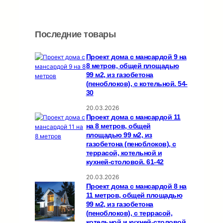
Последние товары
Проект дома с мансардой 9 на
8 метров, общей площадью
99 м2, из газобетона
(пеноблоков), c котельной. 54-
30
20.03.2026
Проект дома с мансардой 11
на 8 метров, общей
площадью 99 м2, из
газобетона (пеноблоков), c
террасой, котельной и
кухней-столовой. 61-42
20.03.2026
Проект дома с мансардой 8 на
11 метров, общей площадью
99 м2, из газобетона
(пеноблоков), c террасой,
котельной и кухней-столовой.