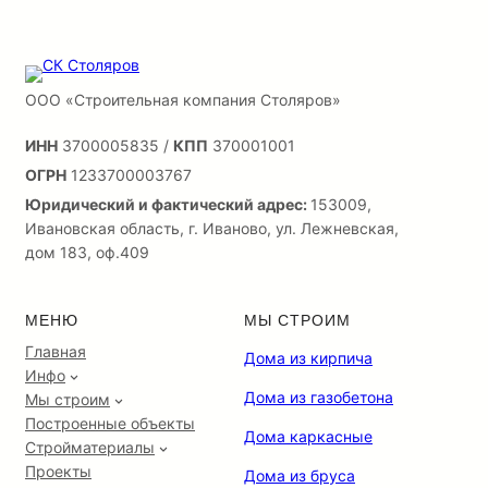
ООО «Строительная компания Столяров»
ИНН
3700005835 /
КПП
370001001
ОГРН
1233700003767
Юридический и фактический адрес:
153009,
Ивановская область, г. Иваново, ул. Лежневская,
дом 183, оф.409
МЕНЮ
МЫ СТРОИМ
Главная
Дома из кирпича
Инфо
Дома из газобетона
Мы строим
Построенные объекты
Дома каркасные
Стройматериалы
Проекты
Дома из бруса