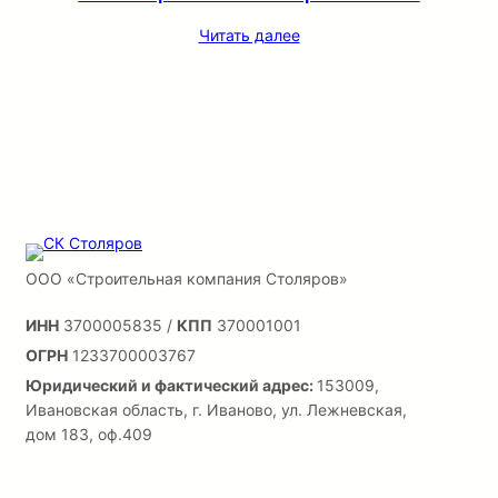
Читать далее
ООО «Строительная компания Столяров»
ИНН
3700005835 /
КПП
370001001
ОГРН
1233700003767
Юридический и фактический адрес:
153009,
Ивановская область, г. Иваново, ул. Лежневская,
дом 183, оф.409