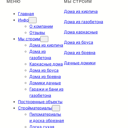
МЕНЮ
МЫ СТРОИМ
Дома из кирпича
Главная
Инфо
Дома из газобетона
О компании
Дома каркасные
Отзывы
Мы строим
Дома из бруса
Дома из кирпича
Дома из
Дома из бревна
газобетона
Дачные домики
Каркасные дома
Дома из бруса
Дома из бревна
Домики дачные
Гаражи и бани из
газобетона
Построенные объекты
Стройматериалы
Пиломатериалы
и доска обрезная
Доска сухая