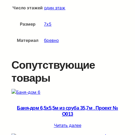
Число этажей
один этаж
Размер
7х5
Материал
бревно
Сопутствующие
товары
Баня-дом 6,5х5,5м из сруба 35,7м . Проект №
О013
Читать далее