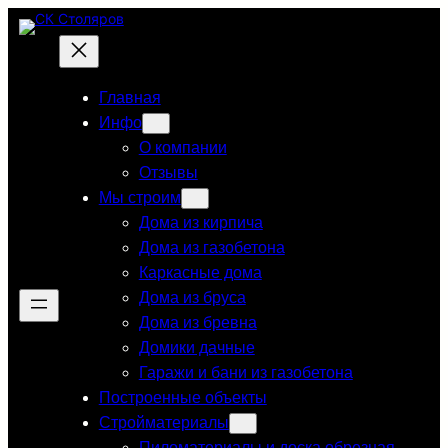
Перейти
к
содержимому
Главная
Инфо
О компании
Отзывы
Мы строим
Дома из кирпича
Дома из газобетона
Каркасные дома
Дома из бруса
Дома из бревна
Домики дачные
Гаражи и бани из газобетона
Построенные объекты
Стройматериалы
Пиломатериалы и доска обрезная