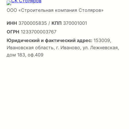
ООО «Строительная компания Столяров»
ИНН
3700005835 /
КПП
370001001
ОГРН
1233700003767
Юридический и фактический адрес:
153009,
Ивановская область, г. Иваново, ул. Лежневская,
дом 183, оф.409