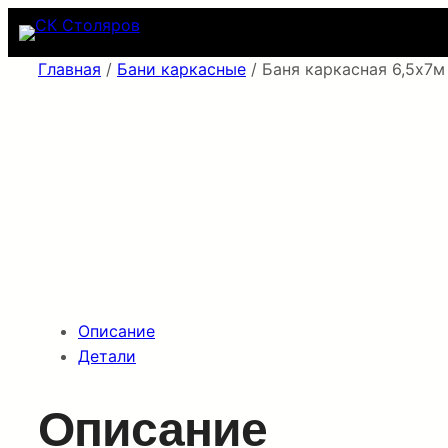
Перейти
к
содержимому
Главная
/
Бани каркасные
/ Баня каркасная 6,5х7м
Описание
Детали
Описание