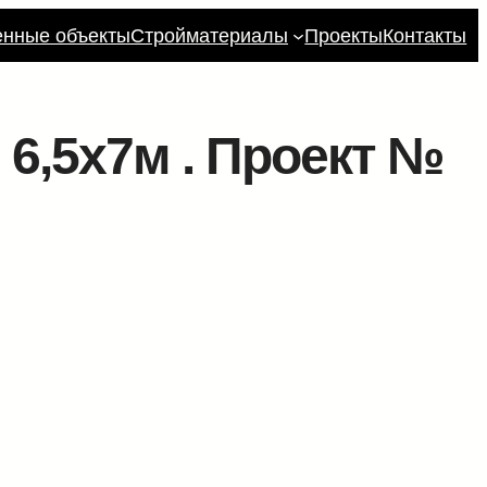
енные объекты
Стройматериалы
Проекты
Контакты
 6,5х7м . Проект №