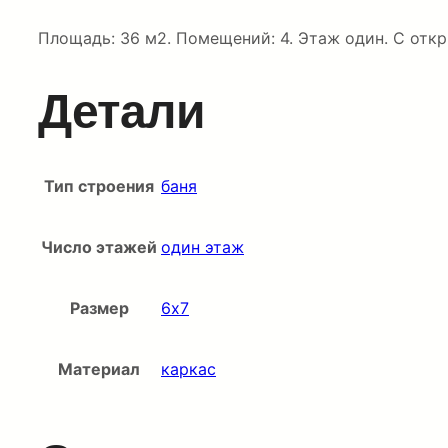
Площадь: 36 м2. Помещений: 4. Этаж один. С отк
Детали
Тип строения
баня
Число этажей
один этаж
Размер
6х7
Материал
каркас