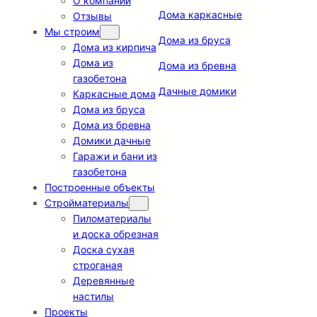
О компании
Дома каркасные
Отзывы
Мы строим
Дома из бруса
Дома из кирпича
Дома из
Дома из бревна
газобетона
Дачные домики
Каркасные дома
Дома из бруса
Дома из бревна
Домики дачные
Гаражи и бани из
газобетона
Построенные объекты
Стройматериалы
Пиломатериалы
и доска обрезная
Доска сухая
строганая
Деревянные
настилы
Проекты