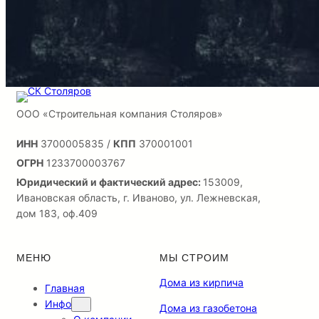
ООО «Строительная компания Столяров»
ИНН
3700005835 /
КПП
370001001
ОГРН
1233700003767
Юридический и фактический адрес:
153009,
Ивановская область, г. Иваново, ул. Лежневская,
дом 183, оф.409
МЕНЮ
МЫ СТРОИМ
Дома из кирпича
Главная
Инфо
Дома из газобетона