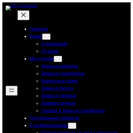
Перейти
к
содержимому
Главная
Инфо
О компании
Отзывы
Мы строим
Дома из кирпича
Дома из газобетона
Каркасные дома
Дома из бруса
Дома из бревна
Домики дачные
Гаражи и бани из газобетона
Построенные объекты
Стройматериалы
Пиломатериалы и доска обрезная