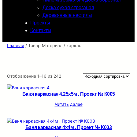
Доска сухая строганая
Деревянные настилы
Проекты
Контакты
Главная
/ Товар Материал / каркас
Отображение 1–16 из 242
Баня каркасная 4,25х5м . Проект № К005
Читать далее
Баня каркасная 4х4м . Проект № К003