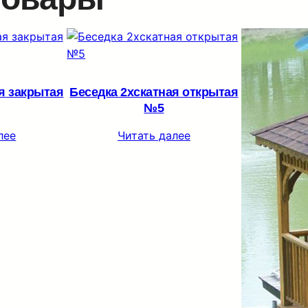
я закрытая
Беседка 2хскатная открытая
№5
лее
Читать далее