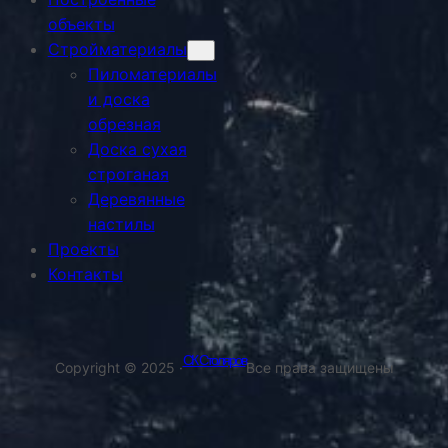
объекты
Стройматериалы
Пиломатериалы
и доска
обрезная
Доска сухая
строганая
Деревянные
настилы
Проекты
Контакты
СК Столяров
Copyright © 2025 ·
Все права защищены