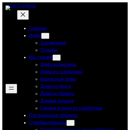
Перейти
к
содержимому
Главная
Инфо
О компании
Отзывы
Мы строим
Дома из кирпича
Дома из газобетона
Каркасные дома
Дома из бруса
Дома из бревна
Домики дачные
Гаражи и бани из газобетона
Построенные объекты
Стройматериалы
Пиломатериалы и доска обрезная