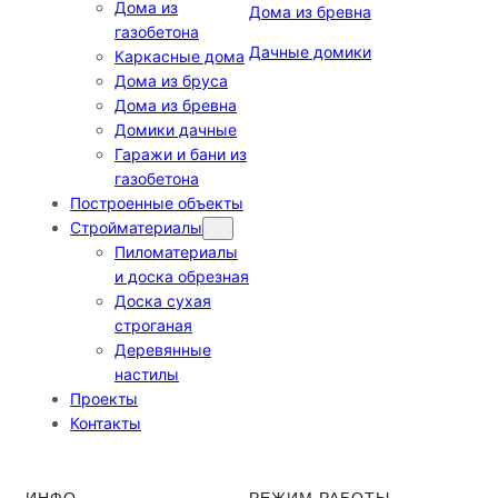
Дома из
Дома из бревна
газобетона
Дачные домики
Каркасные дома
Дома из бруса
Дома из бревна
Домики дачные
Гаражи и бани из
газобетона
Построенные объекты
Стройматериалы
Пиломатериалы
и доска обрезная
Доска сухая
строганая
Деревянные
настилы
Проекты
Контакты
ИНФО
РЕЖИМ РАБОТЫ