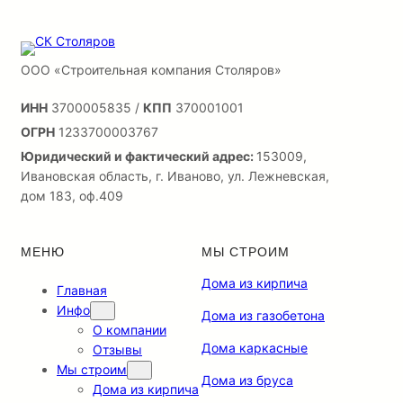
ООО «Строительная компания Столяров»
ИНН
3700005835 /
КПП
370001001
ОГРН
1233700003767
Юридический и фактический адрес:
153009,
Ивановская область, г. Иваново, ул. Лежневская,
дом 183, оф.409
МЕНЮ
МЫ СТРОИМ
Дома из кирпича
Главная
Инфо
Дома из газобетона
О компании
Дома каркасные
Отзывы
Мы строим
Дома из бруса
Дома из кирпича