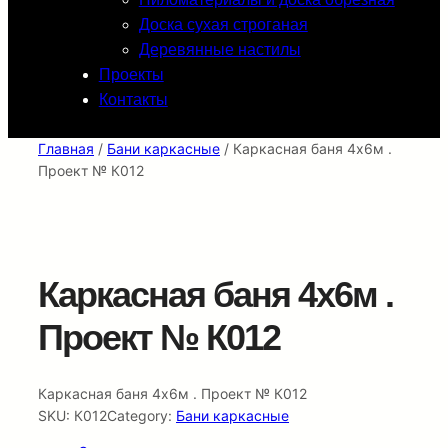
Доска сухая строганая
Деревянные настилы
Проекты
Контакты
Главная
/
Бани каркасные
/ Каркасная баня 4х6м .
Проект № К012
Каркасная баня 4х6м .
Проект № К012
Каркасная баня 4х6м . Проект № К012
SKU:
К012
Category:
Бани каркасные