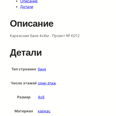
Описание
Детали
Описание
Каркасная баня 4х6м . Проект № К012
Детали
Тип строения
баня
Число этажей
один этаж
Размер
4х6
Материал
каркас