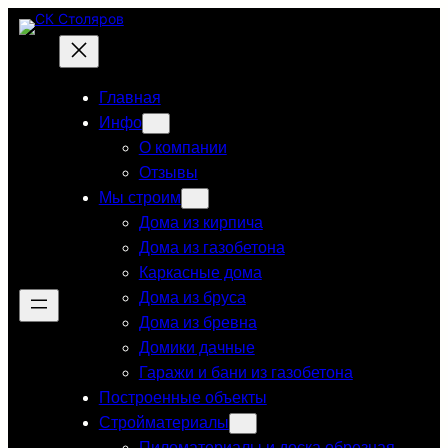
Перейти
к
содержимому
Главная
Инфо
О компании
Отзывы
Мы строим
Дома из кирпича
Дома из газобетона
Каркасные дома
Дома из бруса
Дома из бревна
Домики дачные
Гаражи и бани из газобетона
Построенные объекты
Стройматериалы
Пиломатериалы и доска обрезная