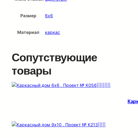
Размер
6х6
Материал
каркас
Сопутствующие
товары
Карк