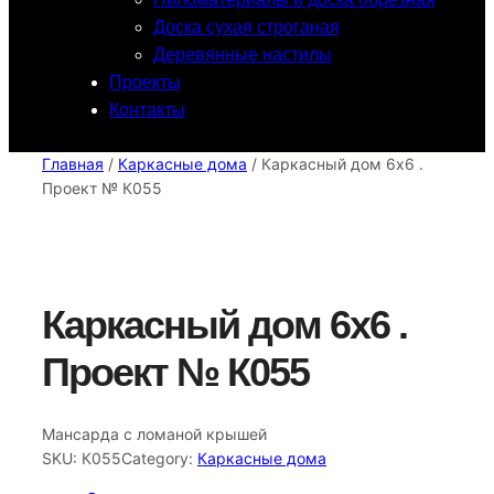
Доска сухая строганая
Деревянные настилы
Проекты
Контакты
Главная
/
Каркасные дома
/ Каркасный дом 6х6 .
Проект № К055
Каркасный дом 6х6 .
Проект № К055
Мансарда с ломаной крышей
SKU:
К055
Category:
Каркасные дома