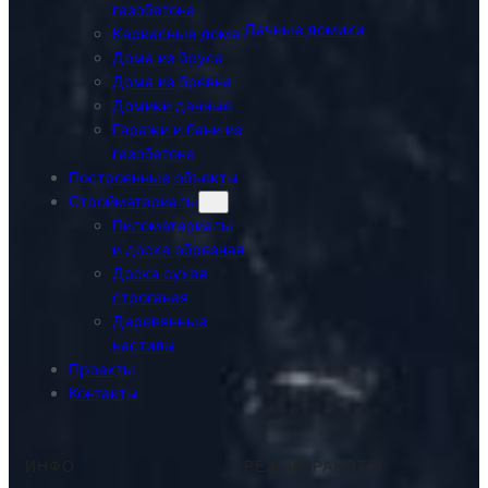
газобетона
Дачные домики
Каркасные дома
Дома из бруса
Дома из бревна
Домики дачные
Гаражи и бани из
газобетона
Построенные объекты
Стройматериалы
Пиломатериалы
и доска обрезная
Доска сухая
строганая
Деревянные
настилы
Проекты
Контакты
ИНФО
РЕЖИМ РАБОТЫ