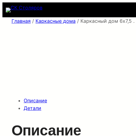
Перейти
к
содержимому
Главная
/
Каркасные дома
/ Каркасный дом 6х7,5 
Описание
Детали
Описание