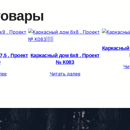
товары
Каркасный 
,5 . Проект
Каркасный дом 6х8 . Проект
0
№ К083
Чи
лее
Читать далее