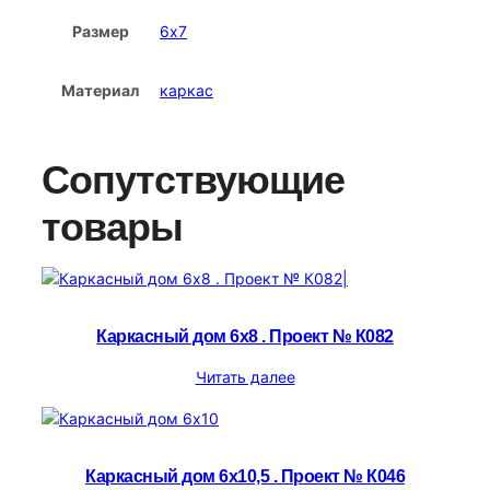
Размер
6х7
Материал
каркас
Сопутствующие
товары
Каркасный дом 6х8 . Проект № К082
Читать далее
Каркасный дом 6х10,5 . Проект № К046