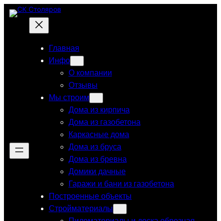
Перейти
к
содержимому
Главная
Инфо
О компании
Отзывы
Мы строим
Дома из кирпича
Дома из газобетона
Каркасные дома
Дома из бруса
Дома из бревна
Домики дачные
Гаражи и бани из газобетона
Построенные объекты
Стройматериалы
Пиломатериалы и доска обрезная