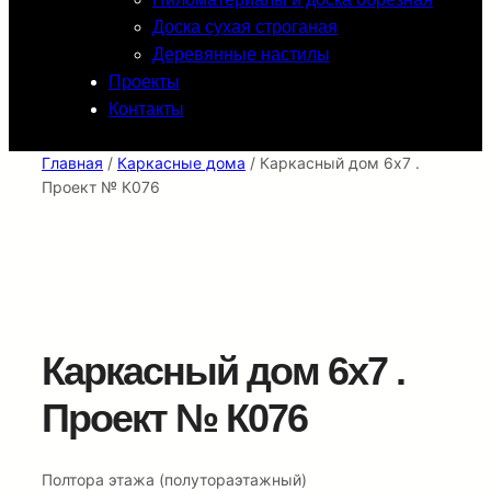
Доска сухая строганая
Деревянные настилы
Проекты
Контакты
Главная
/
Каркасные дома
/ Каркасный дом 6х7 .
Проект № К076
Каркасный дом 6х7 .
Проект № К076
Полтора этажа (полутораэтажный)