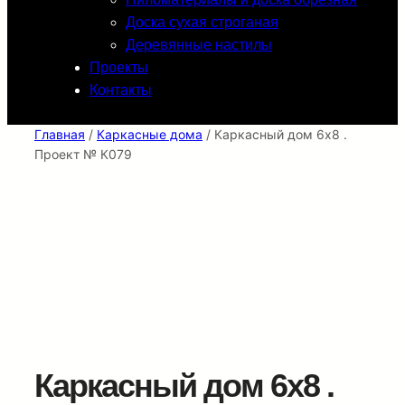
Доска сухая строганая
Деревянные настилы
Проекты
Контакты
Главная
/
Каркасные дома
/ Каркасный дом 6х8 .
Проект № К079
Каркасный дом 6х8 .