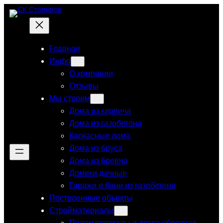
Перейти
к
содержимому
Главная
Инфо
О компании
Отзывы
Мы строим
Дома из кирпича
Дома из газобетона
Каркасные дома
Дома из бруса
Дома из бревна
Домики дачные
Гаражи и бани из газобетона
Построенные объекты
Стройматериалы
Пиломатериалы и доска обрезная