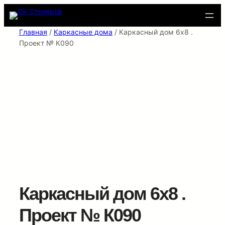
Перейти
к
содержимому
Главная
/
Каркасные дома
/ Каркасный дом 6х8 .
Проект № К090
Каркасный дом 6х8 .
Проект № К090