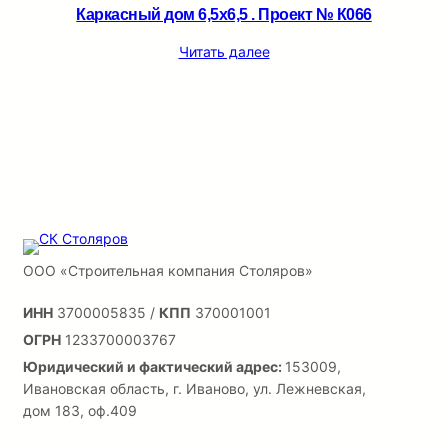
Каркасный дом 6,5х6,5 . Проект № К066
Читать далее
ООО «Строительная компания Столяров»
ИНН
3700005835 /
КПП
370001001
ОГРН
1233700003767
Юридический и фактический адрес:
153009,
Ивановская область, г. Иваново, ул. Лежневская,
дом 183, оф.409