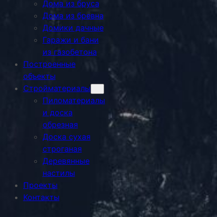
Дома из бруса
Дома из бревна
Домики дачные
Гаражи и бани
из газобетона
Построенные
объекты
Стройматериалы
Пиломатериалы
и доска
обрезная
Доска сухая
строганая
Деревянные
настилы
Проекты
Контакты