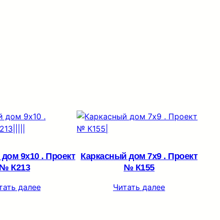
дом 9х10 . Проект
Каркасный дом 7х9 . Проект
№ К213
№ К155
тать далее
Читать далее