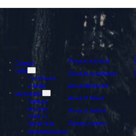
МЕНЮ
МЫ СТРОИМ
Дома из кирпича
Главная
Инфо
Дома из газобетона
О компании
Дома каркасные
Отзывы
Мы строим
Дома из бруса
Дома из
кирпича
Дома из бревна
Дома из
Дачные домики
газобетона
Каркасные дома