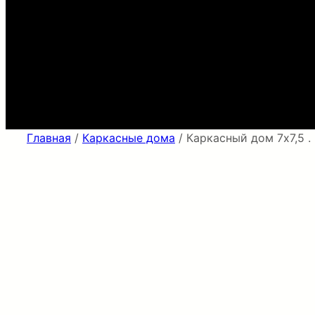
Главная
/
Каркасные дома
/ Каркасный дом 7х7,5 .