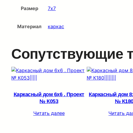
Размер
7х7
Материал
каркас
Сопутствующие 
Каркасный дом 6х6 . Проект
Каркасный дом 8х
№ К053
№ К18
Читать далее
Читать да