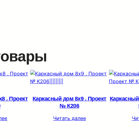
товары
8 . Проект
Каркасный дом 8х9 . Проект
Каркасный 
0
№ К206
лее
Читать далее
Чи