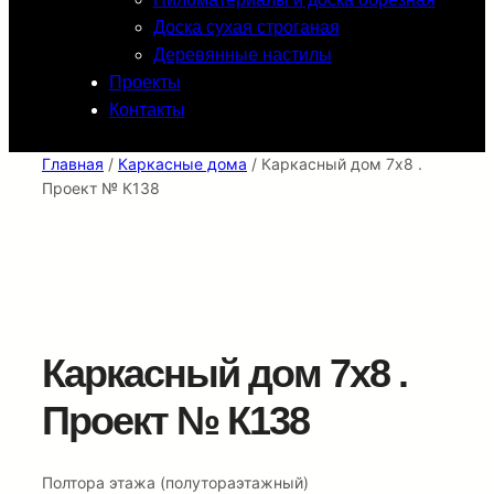
Доска сухая строганая
Деревянные настилы
Проекты
Контакты
Главная
/
Каркасные дома
/ Каркасный дом 7х8 .
Проект № К138
Каркасный дом 7х8 .
Проект № К138
Полтора этажа (полутораэтажный)