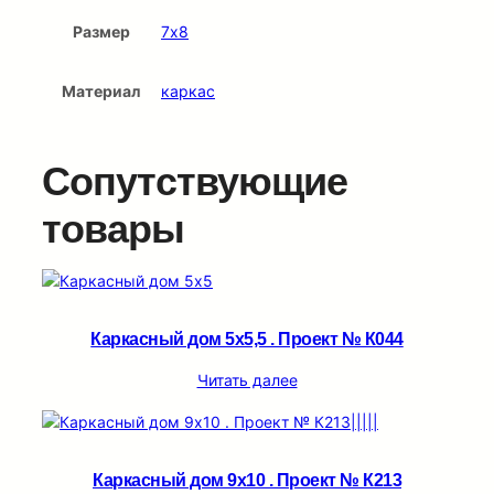
Размер
7х8
Материал
каркас
Сопутствующие
товары
Каркасный дом 5х5,5 . Проект № К044
Читать далее
Каркасный дом 9х10 . Проект № К213