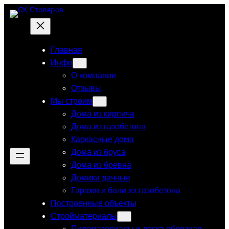
Перейти
к
содержимому
Главная
Инфо
О компании
Отзывы
Мы строим
Дома из кирпича
Дома из газобетона
Каркасные дома
Дома из бруса
Дома из бревна
Домики дачные
Гаражи и бани из газобетона
Построенные объекты
Стройматериалы
Пиломатериалы и доска обрезная