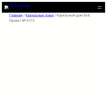
Перейти
к
содержимому
Главная
/
Каркасные дома
/ Каркасный дом 8х8 .
Проект № К173