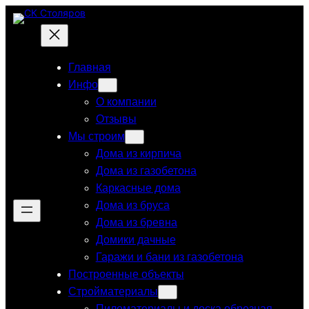
Перейти
к
содержимому
Главная
Инфо
О компании
Отзывы
Мы строим
Дома из кирпича
Дома из газобетона
Каркасные дома
Дома из бруса
Дома из бревна
Домики дачные
Гаражи и бани из газобетона
Построенные объекты
Стройматериалы
Пиломатериалы и доска обрезная