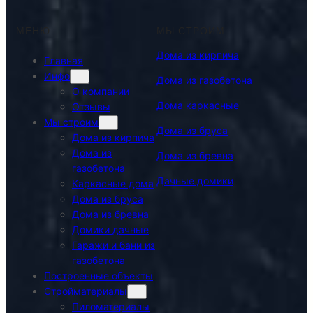
МЕНЮ
МЫ СТРОИМ
Дома из кирпича
Главная
Инфо
Дома из газобетона
О компании
Дома каркасные
Отзывы
Мы строим
Дома из бруса
Дома из кирпича
Дома из
Дома из бревна
газобетона
Дачные домики
Каркасные дома
Дома из бруса
Дома из бревна
Домики дачные
Гаражи и бани из
газобетона
Построенные объекты
Стройматериалы
Пиломатериалы