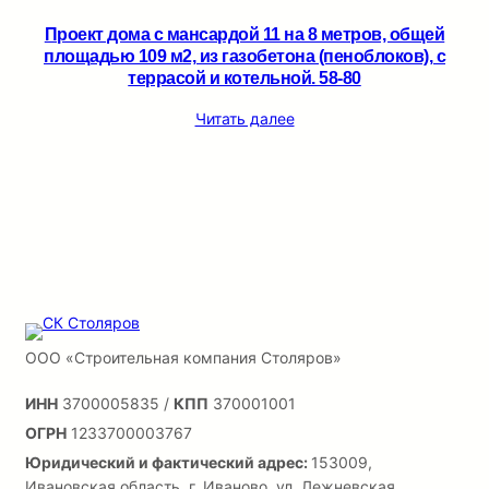
Проект дома с мансардой 11 на 8 метров, общей
площадью 109 м2, из газобетона (пеноблоков), c
террасой и котельной. 58-80
Читать далее
ООО «Строительная компания Столяров»
ИНН
3700005835 /
КПП
370001001
ОГРН
1233700003767
Юридический и фактический адрес:
153009,
Ивановская область, г. Иваново, ул. Лежневская,