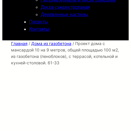
Доска сухая строганая
Деревянные настилы
Проекты
Контакты
Главная
/
Дома из газобетона
/ Проект дома с
мансардой 10 на 9 метров, общей площадью 100 м2,
из газобетона (пеноблоков), c террасой, котельной и
кухней-столовой. 61-33