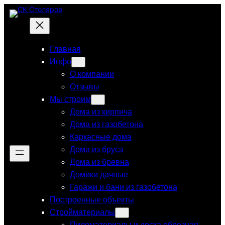
Перейти
к
содержимому
Главная
Инфо
О компании
Отзывы
Мы строим
Дома из кирпича
Дома из газобетона
Каркасные дома
Дома из бруса
Дома из бревна
Домики дачные
Гаражи и бани из газобетона
Построенные объекты
Стройматериалы
Пиломатериалы и доска обрезная