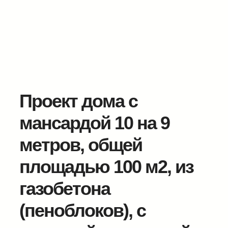
Проект дома с
мансардой 10 на 9
метров, общей
площадью 100 м2, из
газобетона
(пеноблоков), c