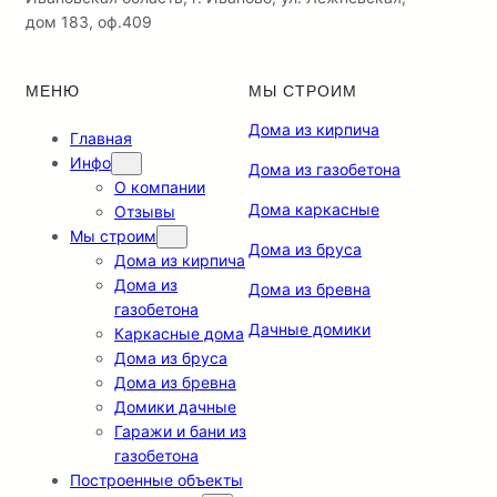
дом 183, оф.409
МЕНЮ
МЫ СТРОИМ
Дома из кирпича
Главная
Инфо
Дома из газобетона
О компании
Дома каркасные
Отзывы
Мы строим
Дома из бруса
Дома из кирпича
Дома из
Дома из бревна
газобетона
Дачные домики
Каркасные дома
Дома из бруса
Дома из бревна
Домики дачные
Гаражи и бани из
газобетона
Построенные объекты