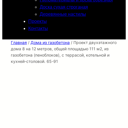
Доска сухая строганая
Деревянные настилы
Проекты
Контакты
Главная
/
Дома из газобетона
/ Проект двухэтажного
дома 8 на 12 метров, общей площадью 111 м2, из
газобетона (пеноблоков), c террасой, котельной и
кухней-столовой. 65-91