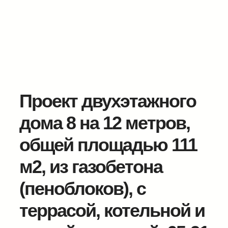
Проект двухэтажного
дома 8 на 12 метров,
общей площадью 111
м2, из газобетона
(пеноблоков), c
террасой, котельной и