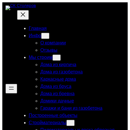
Перейти
к
содержимому
Главная
Инфо
О компании
Отзывы
Мы строим
Дома из кирпича
Дома из газобетона
Каркасные дома
Дома из бруса
Дома из бревна
Домики дачные
Гаражи и бани из газобетона
Построенные объекты
Стройматериалы
Пиломатериалы и доска обрезная