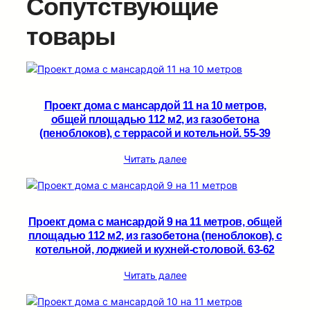
Сопутствующие
товары
Проект дома с мансардой 11 на 10 метров,
общей площадью 112 м2, из газобетона
(пеноблоков), c террасой и котельной. 55-39
Читать далее
Проект дома с мансардой 9 на 11 метров, общей
площадью 112 м2, из газобетона (пеноблоков), c
котельной, лоджией и кухней-столовой. 63-62
Читать далее