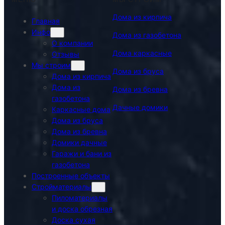
Дома из кирпича
Главная
Инфо
Дома из газобетона
О компании
Дома каркасные
Отзывы
Мы строим
Дома из бруса
Дома из кирпича
Дома из
Дома из бревна
газобетона
Дачные домики
Каркасные дома
Дома из бруса
Дома из бревна
Домики дачные
Гаражи и бани из
газобетона
Построенные объекты
Стройматериалы
Пиломатериалы
и доска обрезная
Доска сухая