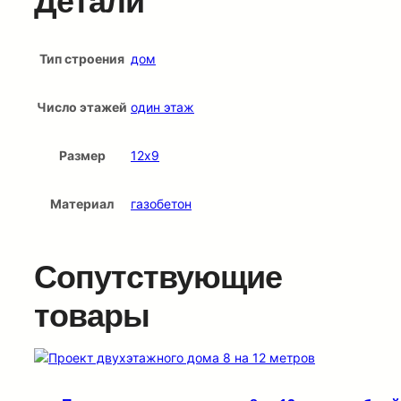
Детали
Тип строения
дом
Число этажей
один этаж
Размер
12х9
Материал
газобетон
Сопутствующие
товары