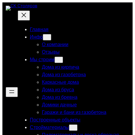
Перейти
к
содержимому
Главная
Инфо
О компании
Отзывы
Мы строим
Дома из кирпича
Дома из газобетона
Каркасные дома
Дома из бруса
Дома из бревна
Домики дачные
Гаражи и бани из газобетона
Построенные объекты
Стройматериалы
Пиломатериалы и доска обрезная