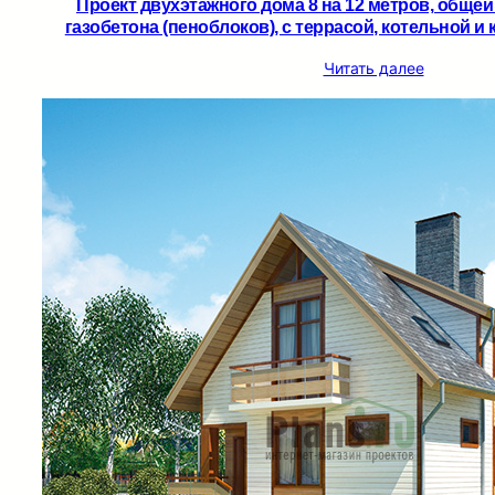
Проект двухэтажного дома 8 на 12 метров, общей
газобетона (пеноблоков), c террасой, котельной и 
Читать далее