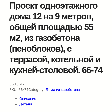
Проект одноэтажного
дома 12 на 9 метров,
общей площадью 55
м2, из газобетона
(пеноблоков), c
террасой, котельной и
кухней-столовой. 66-74
55.13 м2
SKU:
66-74
Category:
Дома из газобетона
Описание
Детали