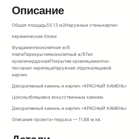
Описание
Общая площадь55.13 м2Наружные стеныкирпич
керамические блоки
Фундаментмонолитная ж/б
плитаПерекрытиямонолитный ж/бТип
кровличердачнаяПокрытие кровлицементно-
песчаная черепицаНаружная отделкалицевой
кирпич
Декоративный камень и кирпич «КРАСНЫЙ КАМЕНЬ»
Цокольоблицовка искусственным камнем
Декоративный камень и кирпич «КРАСНЫЙ КАМЕНЬ»
Описание проекта+терраса — 11,88 м.кв.