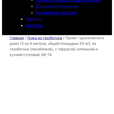
Доска сухая строганая
Деревянные настилы
Проекты
Контакты
Главная
/
Дома из газобетона
/ Проект одноэтажного
дома 12 на 9 метров, общей площадью 55 м2, из
газобетона (пеноблоков), c террасой, котельной и
кухней-столовой. 66-74