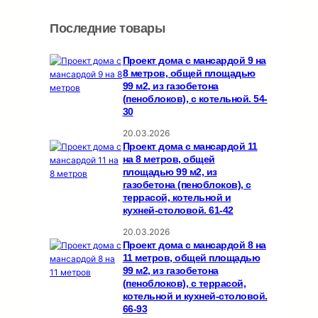
Последние товары
Проект дома с мансардой 9 на
8 метров, общей площадью
99 м2, из газобетона
(пеноблоков), c котельной. 54-
30
20.03.2026
Проект дома с мансардой 11
на 8 метров, общей
площадью 99 м2, из
газобетона (пеноблоков), c
террасой, котельной и
кухней-столовой. 61-42
20.03.2026
Проект дома с мансардой 8 на
11 метров, общей площадью
99 м2, из газобетона
(пеноблоков), c террасой,
котельной и кухней-столовой.
66-93