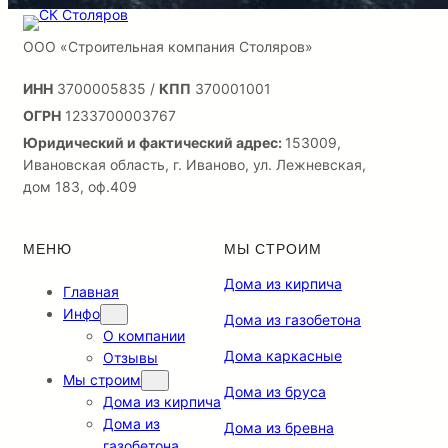
ООО «Строительная компания Столяров»
ИНН
3700005835 /
КПП
370001001
ОГРН
1233700003767
Юридический и фактический адрес:
153009,
Ивановская область, г. Иваново, ул. Лежневская,
дом 183, оф.409
МЕНЮ
МЫ СТРОИМ
Дома из кирпича
Главная
Инфо
Дома из газобетона
О компании
Дома каркасные
Отзывы
Мы строим
Дома из бруса
Дома из кирпича
Дома из
Дома из бревна
газобетона