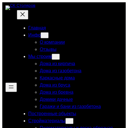
Перейти
к
содержимому
Главная
Инфо
О компании
Отзывы
Мы строим
Дома из кирпича
Дома из газобетона
Каркасные дома
Дома из бруса
Дома из бревна
Домики дачные
Гаражи и бани из газобетона
Построенные объекты
Стройматериалы
Пиломатериалы и доска обрезная