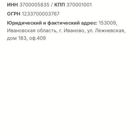
ИНН
3700005835 /
КПП
370001001
ОГРН
1233700003767
Юридический и фактический адрес:
153009,
Ивановская область, г. Иваново, ул. Лежневская,
дом 183, оф.409