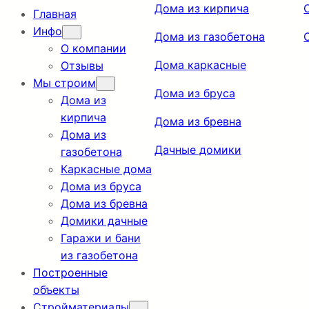
Дома из кирпича
Главная
Инфо
Дома из газобетона
О компании
Дома каркасные
Отзывы
Мы строим
Дома из бруса
Дома из
кирпича
Дома из бревна
Дома из
Дачные домики
газобетона
Каркасные дома
Дома из бруса
Дома из бревна
Домики дачные
Гаражи и бани
из газобетона
Построенные
объекты
Стройматериалы