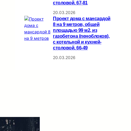
столовой. 67-81
20.03.2026
Проект дома с мансардой
8 на 9 метров, общей
площадью 99 м2, из
газобетона (пеноблоков),
c котельной и кухней-
столовой. 66-49
20.03.2026