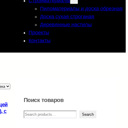
Стройматериалы
Пиломатериалы и доска обрезная
Доска сухая строганая
Деревянные настилы
Проекты
Контакты
Поиск товаров
щей
, c
П
Search
о