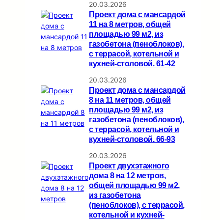
20.03.2026
Проект дома с мансардой
11 на 8 метров, общей
площадью 99 м2, из
газобетона (пеноблоков),
c террасой, котельной и
кухней-столовой. 61-42
20.03.2026
Проект дома с мансардой
8 на 11 метров, общей
площадью 99 м2, из
газобетона (пеноблоков),
c террасой, котельной и
кухней-столовой. 66-93
20.03.2026
Проект двухэтажного
дома 8 на 12 метров,
общей площадью 99 м2,
из газобетона
(пеноблоков), c террасой,
котельной и кухней-