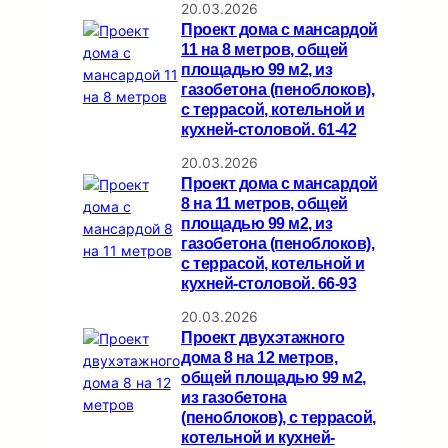
20.03.2026
Проект дома с мансардой
11 на 8 метров, общей
площадью 99 м2, из
газобетона (пеноблоков),
c террасой, котельной и
кухней-столовой. 61-42
20.03.2026
Проект дома с мансардой
8 на 11 метров, общей
площадью 99 м2, из
газобетона (пеноблоков),
c террасой, котельной и
кухней-столовой. 66-93
20.03.2026
Проект двухэтажного
дома 8 на 12 метров,
общей площадью 99 м2,
из газобетона
(пеноблоков), c террасой,
котельной и кухней-