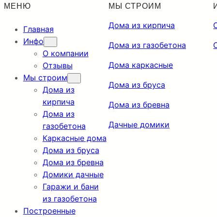
МЕНЮ
МЫ СТРОИМ
Дома из кирпича
Главная
Инфо
Дома из газобетона
О компании
Дома каркасные
Отзывы
Мы строим
Дома из бруса
Дома из
кирпича
Дома из бревна
Дома из
Дачные домики
газобетона
Каркасные дома
Дома из бруса
Дома из бревна
Домики дачные
Гаражи и бани
из газобетона
Построенные