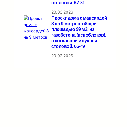
столовой. 67-81
20.03.2026
Проект дома с мансардой
8 на 9 метров, общей
площадью 99 м2, из
газобетона (пеноблоков),
c котельной и кухней-
столовой. 66-49
20.03.2026