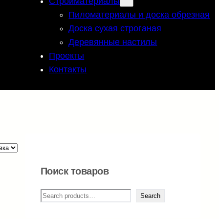
Стройматериалы
Пиломатериалы и доска обрезная
Доска сухая строганая
Деревянные настилы
Проекты
Контакты
Поиск товаров
П
Search
о