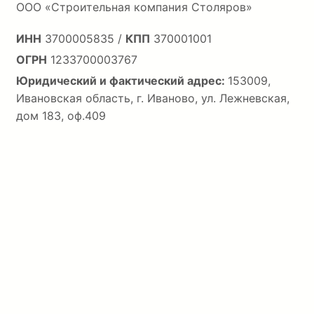
ООО «Строительная компания Столяров»
ИНН
3700005835 /
КПП
370001001
ОГРН
1233700003767
Юридический и фактический адрес:
153009,
Ивановская область, г. Иваново, ул. Лежневская,
дом 183, оф.409