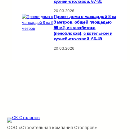
кухней-столовой. 67-81
20.03.2026
Проект дома с мансардой 8 на
9 метров, общей площадью
99 м2, из газобетона
(пеноблоков), c котельной и
кухней-столовой. 66-49
20.03.2026
ООО «Строительная компания Столяров»