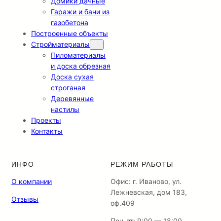
Домики дачные
Гаражи и бани из
газобетона
Построенные объекты
Стройматериалы
Пиломатериалы
и доска обрезная
Доска сухая
строганая
Деревянные
настилы
Проекты
Контакты
ИНФО
РЕЖИМ РАБОТЫ
О компании
Офис: г. Иваново, ул.
Лежневская, дом 183,
Отзывы
оф.409
Пон-пт: 9:00 — 18:00