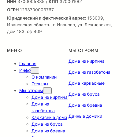
ИНН
3700005835 /
КПП
370001001
ОГРН
1233700003767
Юридический и фактический адрес:
153009,
Ивановская область, г. Иваново, ул. Лежневская,
дом 183, оф.409
МЕНЮ
МЫ СТРОИМ
Дома из кирпича
Главная
Инфо
Дома из газобетона
О компании
Дома каркасные
Отзывы
Мы строим
Дома из бруса
Дома из кирпича
Дома из
Дома из бревна
газобетона
Дачные домики
Каркасные дома
Дома из бруса
Дома из бревна