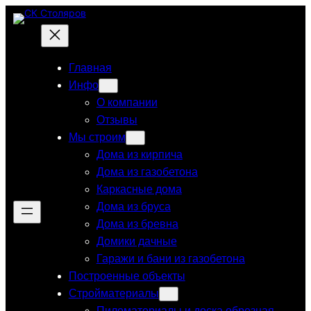
Перейти
к
содержимому
Главная
Инфо
О компании
Отзывы
Мы строим
Дома из кирпича
Дома из газобетона
Каркасные дома
Дома из бруса
Дома из бревна
Домики дачные
Гаражи и бани из газобетона
Построенные объекты
Стройматериалы
Пиломатериалы и доска обрезная