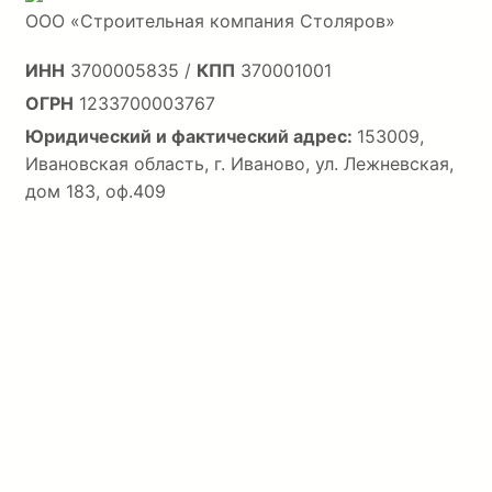
ООО «Строительная компания Столяров»
ИНН
3700005835 /
КПП
370001001
ОГРН
1233700003767
Юридический и фактический адрес:
153009,
Ивановская область, г. Иваново, ул. Лежневская,
дом 183, оф.409