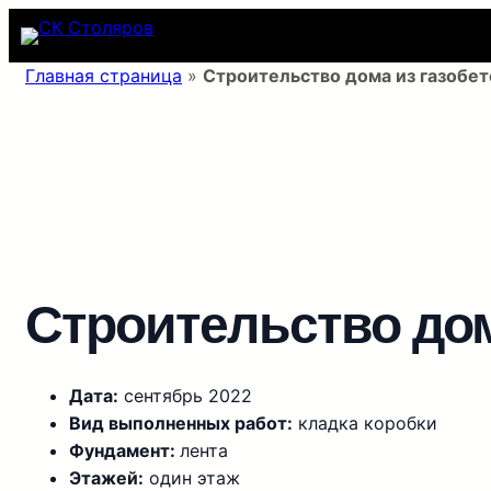
Перейти
к
содержимому
Главная страница
»
Строительство дома из газобет
Строительство дом
Дата:
сентябрь 2022
Вид выполненных работ:
кладка коробки
Фундамент:
лента
Этажей:
один этаж