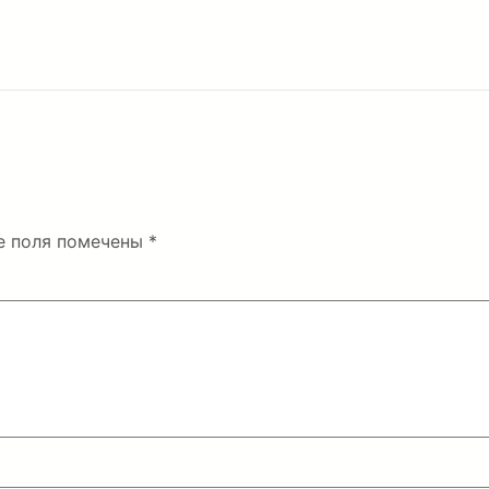
е поля помечены
*