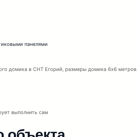
стиковыми панелями
ого домика в СНТ Егорий, размеры домика 6х6 метров
ирует выполнить сам
о объекта