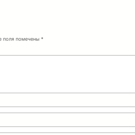
е поля помечены
*