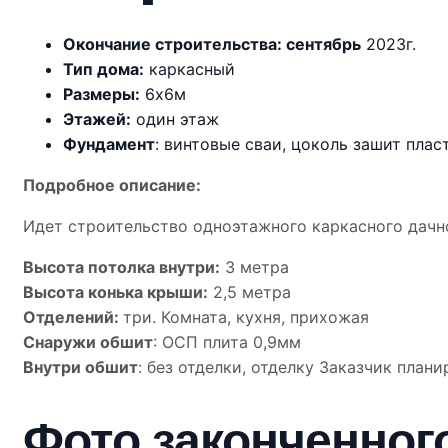
Окончание строительства: сентябрь
2023г.
Тип дома:
каркасный
Размеры:
6х6м
Этажей:
один этаж
Фундамент
: винтовые сваи, цоколь зашит пла
Подробное описание:
Идет строительство одноэтажного каркасного дачн
Высота потолка внутри:
3 метра
Высота конька крыши:
2,5 метра
Отделений:
три. Комната, кухня, прихожая
Снаружи обшит
: ОСП плита 0,9мм
Внутри обшит
: без отделки, отделку Заказчик план
Фото законченног