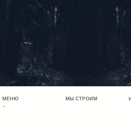
МЕНЮ
МЫ СТРОИМ
Главная
Дома из кирпича
Инфо
Дома из газобетона
Мы строим
Построенные объекты