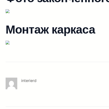
Монтаж каркаса
interierd