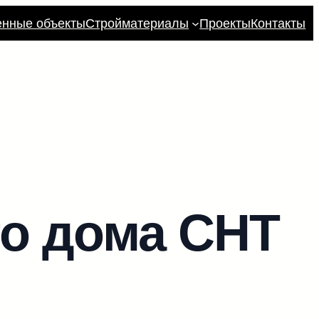
енные объекты
Стройматериалы
Проекты
Контакты
го дома СНТ