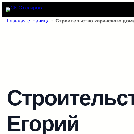
Перейти
к
содержимому
Главная страница
»
Строительство каркасного дом
Строительст
Егорий