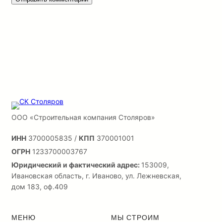
ООО «Строительная компания Столяров»
ИНН
3700005835 /
КПП
370001001
ОГРН
1233700003767
Юридический и фактический адрес:
153009,
Ивановская область, г. Иваново, ул. Лежневская,
дом 183, оф.409
МЕНЮ
МЫ СТРОИМ