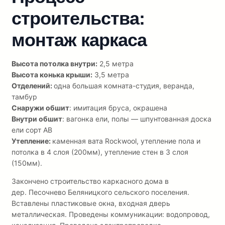
строительства:
монтаж каркаса
Высота потолка внутри:
2,5 метра
Высота конька крыши:
3,5 метра
Отделений:
одна большая комната-студия, веранда,
тамбур
Снаружи обшит
: имитация бруса, окрашена
Внутри обшит
: вагонка ели, полы — шпунтованная доска
ели сорт АВ
Утепление:
каменная вата Rockwool, утепление пола и
потолка в 4 слоя (200мм), утепление стен в 3 слоя
(150мм).
Закончено строительство каркасного дома в
дер. Песочнево Беляницкого сельского поселения.
Вставлены пластиковые окна, входная дверь
металлическая. Проведены коммуникации: водопровод,