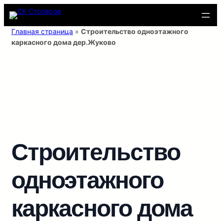
Перейти
к
содержимому
Главная страница
»
Строительство одноэтажного
каркасного дома дер.Жуково
Строительство
одноэтажного
каркасного дома