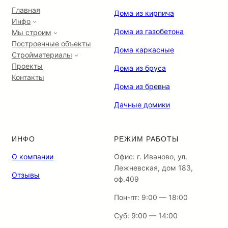
Главная
Дома из кирпича
Инфо
Дома из газобетона
Мы строим
Построенные объекты
Дома каркасные
Стройматериалы
Проекты
Дома из бруса
Контакты
Дома из бревна
Дачные домики
ИНФО
РЕЖИМ РАБОТЫ
О компании
Офис: г. Иваново, ул.
Лежневская, дом 183,
Отзывы
оф.409
Пон-пт: 9:00 — 18:00
Суб: 9:00 — 14:00