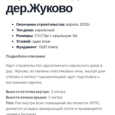
дер.Жуково
Окончание строительства:
апрель 2025г.
Тип дома:
каркасный
Размеры:
7,7х7,3м с крыльцом 2м
Этажей:
один этаж
Фундамент
: УШП плита
Подробное описание:
Идет строительство одноэтажного каркасного дома в
дер. Жуково, вставлены пластиковые окна, внутри дом
утеплен и затянут пароизоляцией, идет подготовка к
внутренней отделке.
Высота потолка внутри:
3 метра
Высота конька крыши:
2 метра
Пол:
Пол внутри всех помещений застилается ЭППС,
делается укладка армирующей сетки и производится
заливка бетоном.