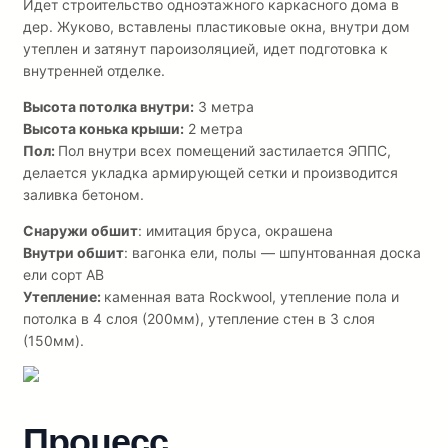
Идет строительство одноэтажного каркасного дома в
дер. Жуково, вставлены пластиковые окна, внутри дом
утеплен и затянут пароизоляцией, идет подготовка к
внутренней отделке.
Высота потолка внутри:
3 метра
Высота конька крыши:
2 метра
Пол:
Пол внутри всех помещений застилается ЭППС,
делается укладка армирующей сетки и производится
заливка бетоном.
Снаружи обшит
: имитация бруса, окрашена
Внутри обшит
: вагонка ели, полы — шпунтованная доска
ели сорт АВ
Утепление:
каменная вата Rockwool, утепление пола и
потолка в 4 слоя (200мм), утепление стен в 3 слоя
(150мм).
Процесс