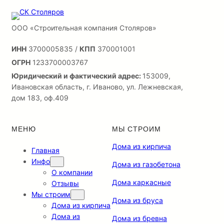
ООО «Строительная компания Столяров»
ИНН
3700005835 /
КПП
370001001
ОГРН
1233700003767
Юридический и фактический адрес:
153009,
Ивановская область, г. Иваново, ул. Лежневская,
дом 183, оф.409
МЕНЮ
МЫ СТРОИМ
Дома из кирпича
Главная
Инфо
Дома из газобетона
О компании
Дома каркасные
Отзывы
Мы строим
Дома из бруса
Дома из кирпича
Дома из
Дома из бревна