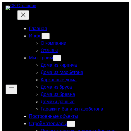
Перейти
к
содержимому
Главная
Инфо
О компании
Отзывы
Мы строим
Дома из кирпича
Дома из газобетона
Каркасные дома
Дома из бруса
Дома из бревна
Домики дачные
Гаражи и бани из газобетона
Построенные объекты
Стройматериалы
Пиломатериалы и доска обрезная