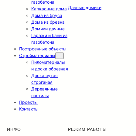
газобетона
Дачные домики
Каркасные дома
Дома из бруса
Дома из бревна
Домики дачные
Гаражи и бани из
газобетона
Построенные объекты
Стройматериалы
Пиломатериалы
и доска обрезная
Доска сухая
строганая
Деревянные
настилы
Проекты
Контакты
ИНФО
РЕЖИМ РАБОТЫ