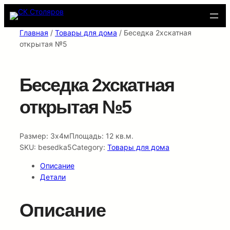
Перейти
к
содержимому
Главная
/
Товары для дома
/ Беседка 2хскатная
открытая №5
Беседка 2хскатная
открытая №5
Размер: 3х4мПлощадь: 12 кв.м.
SKU:
besedka5
Category:
Товары для дома
Описание
Детали
Описание