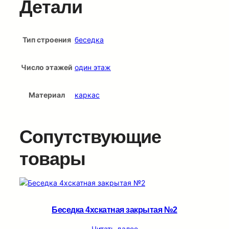
Детали
Тип строения
беседка
Число этажей
один этаж
Материал
каркас
Сопутствующие
товары
Беседка 4хскатная закрытая №2
Читать далее