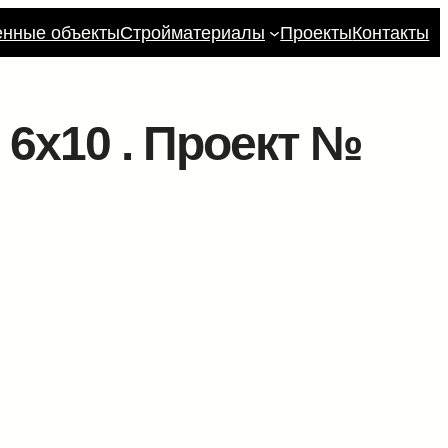
енные объекты
Стройматериалы
Проекты
Контакты
6х10 . Проект №