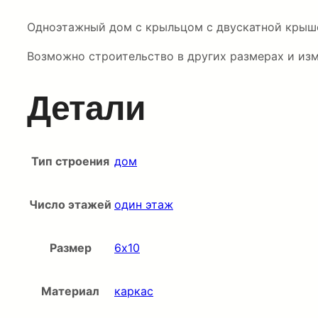
Одноэтажный дом с крыльцом с двускатной крыше
Возможно строительство в других размерах и изм
Детали
Тип строения
дом
Число этажей
один этаж
Размер
6х10
Материал
каркас