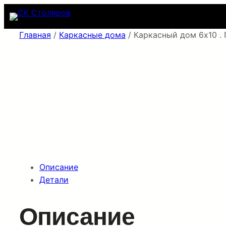
Перейти
к
содержимому
Главная
/
Каркасные дома
/ Каркасный дом 6х10 .
Описание
Детали
Описание