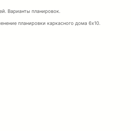
й. Варианты планировок.
енение планировки каркасного дома 6х10.