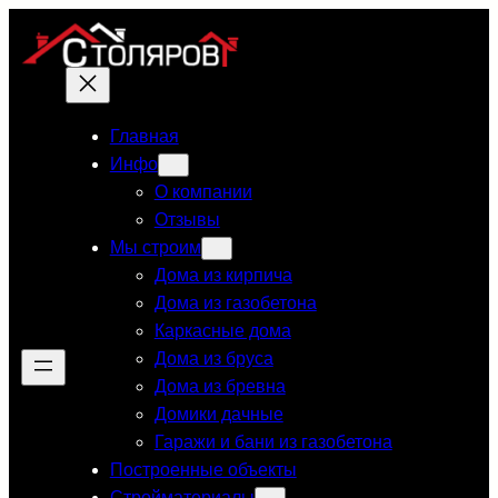
Перейти
к
содержимому
Главная
Инфо
О компании
Отзывы
Мы строим
Дома из кирпича
Дома из газобетона
Каркасные дома
Дома из бруса
Дома из бревна
Домики дачные
Гаражи и бани из газобетона
Построенные объекты
Стройматериалы