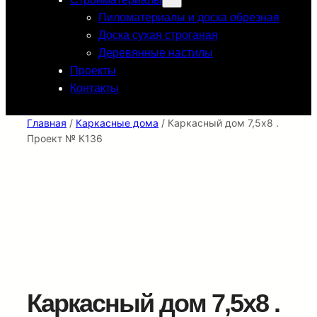
Пиломатериалы и доска обрезная
Доска сухая строганая
Деревянные настилы
Проекты
Контакты
Главная
/
Каркасные дома
/ Каркасный дом 7,5х8 .
Проект № К136
Каркасный дом 7,5х8 .