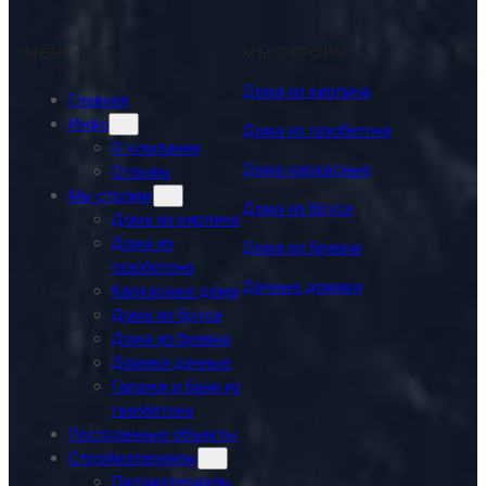
МЕНЮ
МЫ СТРОИМ
Дома из кирпича
Главная
Инфо
Дома из газобетона
О компании
Дома каркасные
Отзывы
Мы строим
Дома из бруса
Дома из кирпича
Дома из
Дома из бревна
газобетона
Дачные домики
Каркасные дома
Дома из бруса
Дома из бревна
Домики дачные
Гаражи и бани из
газобетона
Построенные объекты
Стройматериалы
Пиломатериалы