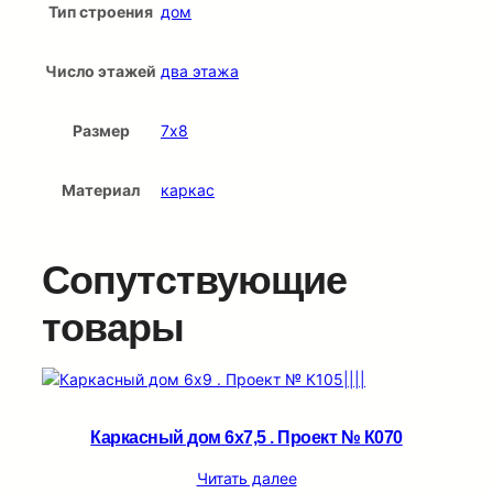
Тип строения
дом
Число этажей
два этажа
Размер
7х8
Материал
каркас
Сопутствующие
товары
Каркасный дом 6х7,5 . Проект № К070
Читать далее