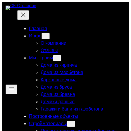
Перейти
к
содержимому
Главная
Инфо
О компании
Отзывы
Мы строим
Дома из кирпича
Дома из газобетона
Каркасные дома
Дома из бруса
Дома из бревна
Домики дачные
Гаражи и бани из газобетона
Построенные объекты
Стройматериалы
Пиломатериалы и доска обрезная