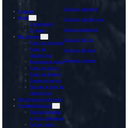
Дома из кирпича
Главная
Инфо
Дома из газобетона
О компании
Дома каркасные
Отзывы
Мы строим
Дома из бруса
Дома из кирпича
Дома из
Дома из бревна
газобетона
Дачные домики
Каркасные дома
Дома из бруса
Дома из бревна
Домики дачные
Гаражи и бани из
газобетона
Построенные объекты
Стройматериалы
Пиломатериалы
и доска обрезная
Доска сухая