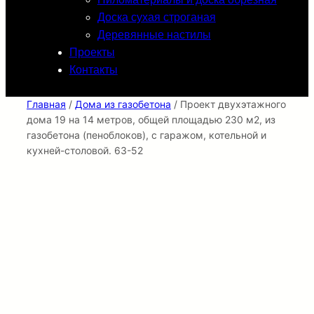
Доска сухая строганая
Деревянные настилы
Проекты
Контакты
Главная
/
Дома из газобетона
/ Проект двухэтажного
дома 19 на 14 метров, общей площадью 230 м2, из
газобетона (пеноблоков), c гаражом, котельной и
кухней-столовой. 63-52