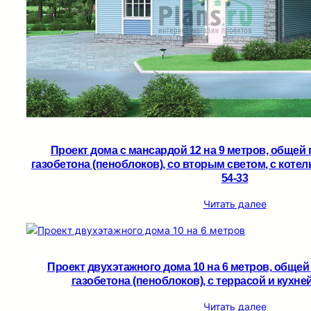
Проект дома с мансардой 12 на 9 метров, общей
газобетона (пеноблоков), со вторым светом, c котел
54-33
Читать далее
Проект двухэтажного дома 10 на 6 метров, общей
газобетона (пеноблоков), c террасой и кухней
Читать далее