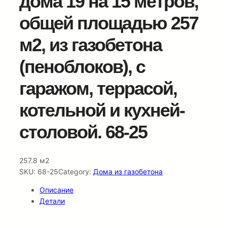
дома 19 на 15 метров,
общей площадью 257
м2, из газобетона
(пеноблоков), c
гаражом, террасой,
котельной и кухней-
столовой. 68-25
257.8 м2
SKU:
68-25
Category:
Дома из газобетона
Описание
Детали