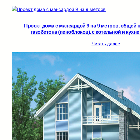
Проект дома с мансардой 9 на 9 метров, общей 
газобетона (пеноблоков), c котельной и кухне
Читать далее