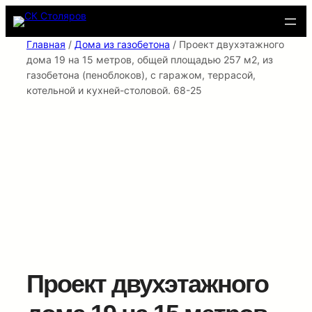
Перейти
к
содержимому
Главная
/
Дома из газобетона
/ Проект двухэтажного
дома 19 на 15 метров, общей площадью 257 м2, из
газобетона (пеноблоков), c гаражом, террасой,
котельной и кухней-столовой. 68-25
Проект двухэтажного