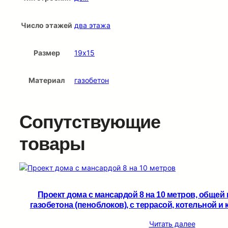
Число этажей
два этажа
Размер
19х15
Материал
газобетон
Сопутствующие
товары
Проект дома с мансардой 8 на 10 метров, общей 
газобетона (пеноблоков), c террасой, котельной и 
Читать далее