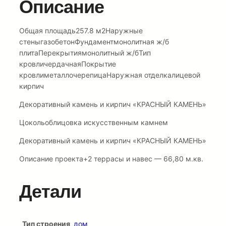
Описание
Общая площадь257.8 м2Наружные
стеныгазобетонФундаментмонолитная ж/б
плитаПерекрытиямонолитный ж/бТип
кровличердачнаяПокрытие
кровлиметаллочерепицаНаружная отделкалицевой
кирпич
Декоративный камень и кирпич «КРАСНЫЙ КАМЕНЬ»
Цокольоблицовка искусственным камнем
Декоративный камень и кирпич «КРАСНЫЙ КАМЕНЬ»
Описание проекта+2 террасы и навес — 66,80 м.кв.
Детали
Тип строения
дом